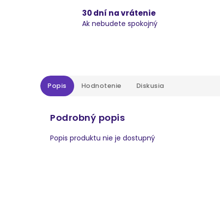
30 dní na vrátenie
Ak nebudete spokojný
Popis
Hodnotenie
Diskusia
Podrobný popis
Popis produktu nie je dostupný