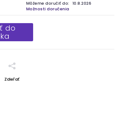
Môžeme doručiť do:
10.8.2026
Možnosti doručenia
ť do
íka
Zdieľať