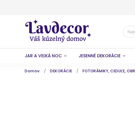
JAR A VEĽKÁ NOC
JESENNÉ DEKORÁCIE
Domov
/
DEKORÁCIE
/
FOTORÁMIKY, CEDUĽE, OBR