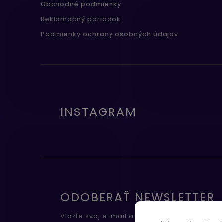
Obchodné podmienky
Reklamačný poriadok
Podmienky ochrany osobných údajov
INSTAGRAM
ODOBERAŤ NEWSLETTER
Vložte svoj e-mail a my Vám budeme zasiel