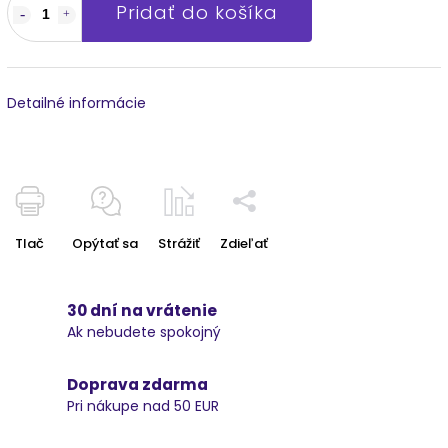
Pridať do košíka
Detailné informácie
Tlač
Opýtať sa
Strážiť
Zdieľať
30 dní na vrátenie
Ak nebudete spokojný
Doprava zdarma
Pri nákupe nad 50 EUR