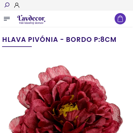
Hľadať
HLAVA PIVÓNIA - BORDO P:8CM