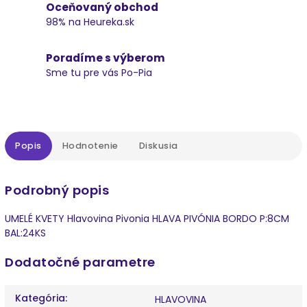
Oceňovaný obchod
98% na Heureka.sk
Poradíme s výberom
Sme tu pre vás Po-Pia
Popis
Hodnotenie
Diskusia
Podrobný popis
UMELÉ KVETY Hlavovina Pivonia HLAVA PIVÓNIA BORDO P:8CM
BAL:24KS
Dodatočné parametre
Kategória
:
HLAVOVINA