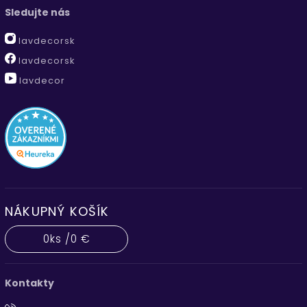
Sledujte nás
lavdecorsk
lavdecorsk
lavdecor
NÁKUPNÝ KOŠÍK
0
ks /
0 €
Kontakty