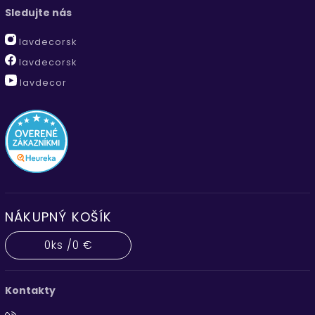
Sledujte nás
lavdecorsk
lavdecorsk
lavdecor
NÁKUPNÝ KOŠÍK
0
ks /
0 €
Kontakty