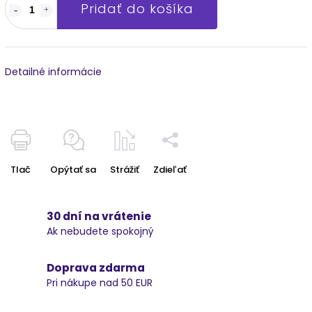
Pridať do košíka
Detailné informácie
Tlač
Opýtať sa
Strážiť
Zdieľať
30 dní na vrátenie
Ak nebudete spokojný
Doprava zdarma
Pri nákupe nad 50 EUR