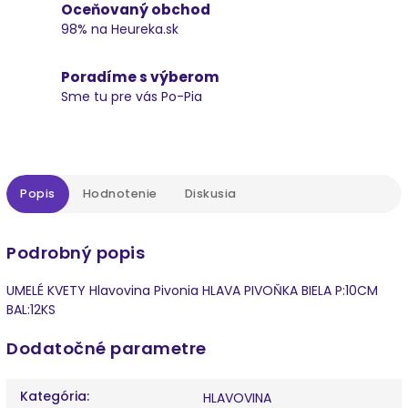
Oceňovaný obchod
98% na Heureka.sk
Poradíme s výberom
Sme tu pre vás Po-Pia
Popis
Hodnotenie
Diskusia
Podrobný popis
UMELÉ KVETY Hlavovina Pivonia HLAVA PIVOŇKA BIELA P:10CM
BAL:12KS
Dodatočné parametre
Kategória
:
HLAVOVINA