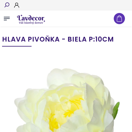
Hľadať
HLAVA PIVOŇKA - BIELA P:10CM