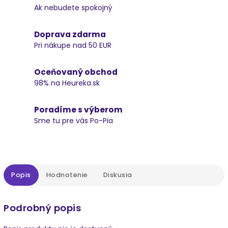
Ak nebudete spokojný
Doprava zdarma
Pri nákupe nad 50 EUR
Oceňovaný obchod
98% na Heureka.sk
Poradíme s výberom
Sme tu pre vás Po-Pia
Popis
Hodnotenie
Diskusia
Podrobný popis