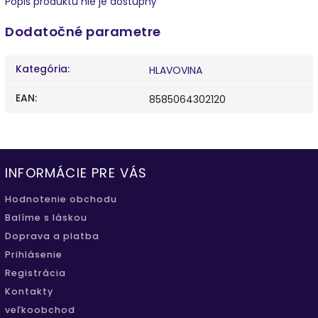
Popis produktu nie je dostupný
Dodatočné parametre
Kategória
:
HLAVOVINA
EAN
:
8585064302120
INFORMÁCIE PRE VÁS
Hodnotenie obchodu
Balíme s láskou
Doprava a platba
Prihlásenie
Registrácia
Kontakty
veľkoobchod