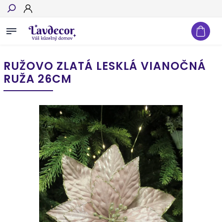
Hľadať
RUŽOVO ZLATÁ LESKLÁ VIANOČNÁ
RUŽA 26CM