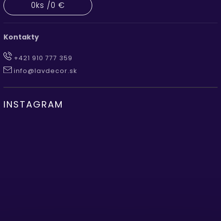
0
ks /
0 €
Kontakty
+421 910 777 359
info@lavdecor.sk
INSTAGRAM