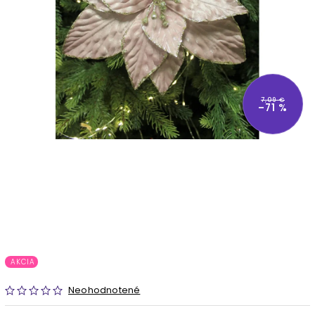
7,09 €
–71 %
AKCIA
Neohodnotené