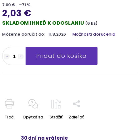
7,09 €
–71 %
2,03 €
SKLADOM IHNEĎ K ODOSLANIU
(6 ks)
Môžeme doručiť do:
11.8.2026
Možnosti doručenia
Pridať do košíka
Tlač
Opýtať sa
Strážiť
Zdieľať
30 dní na vrátenie