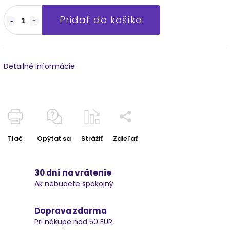
Pridať do košíka
Detailné informácie
Tlač
Opýtať sa
Strážiť
Zdieľať
30 dní na vrátenie
Ak nebudete spokojný
Doprava zdarma
Pri nákupe nad 50 EUR