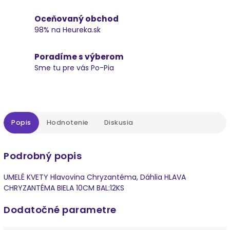
Oceňovaný obchod
98% na Heureka.sk
Poradíme s výberom
Sme tu pre vás Po-Pia
Popis
Hodnotenie
Diskusia
Podrobný popis
UMELÉ KVETY Hlavovina Chryzantéma, Dáhlia HLAVA
CHRYZANTÉMA BIELA 10CM BAL:12KS
Dodatočné parametre