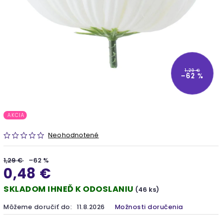
1,29 €
–62 %
AKCIA
Neohodnotené
1,29 €
–62 %
0,48 €
SKLADOM IHNEĎ K ODOSLANIU
(46 ks)
Môžeme doručiť do:
11.8.2026
Možnosti doručenia