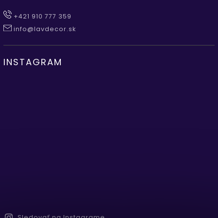
+421 910 777 359
info@lavdecor.sk
INSTAGRAM
Sledovať na Instagrame