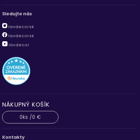
Sledujte nás
lavdecorsk
lavdecorsk
lavdecor
NÁKUPNÝ KOŠÍK
0
ks /
0 €
Kontakty