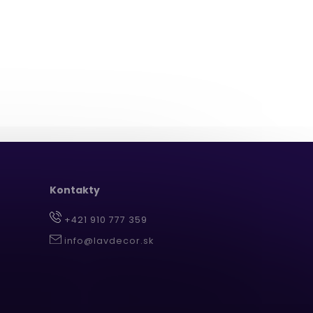
Kontakty
+421 910 777 359
info@lavdecor.sk