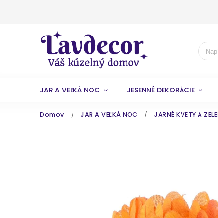
JAR A VEĽKÁ NOC
JESENNÉ DEKORÁCIE
Domov
/
JAR A VEĽKÁ NOC
/
JARNÉ KVETY A ZEL