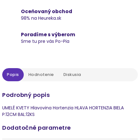
Oceňovaný obchod
98% na Heureka.sk
Poradíme s výberom
Sme tu pre vás Po-Pia
Popis
Hodnotenie
Diskusia
Podrobný popis
UMELÉ KVETY Hlavovina Hortenzia HLAVA HORTENZIA BIELA
P:12CM BAL:12KS
Dodatočné parametre