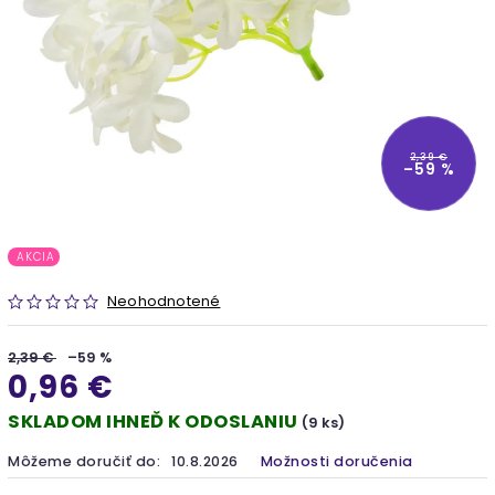
2,39 €
–59 %
AKCIA
Neohodnotené
2,39 €
–59 %
0,96 €
SKLADOM IHNEĎ K ODOSLANIU
(9 ks)
Môžeme doručiť do:
10.8.2026
Možnosti doručenia