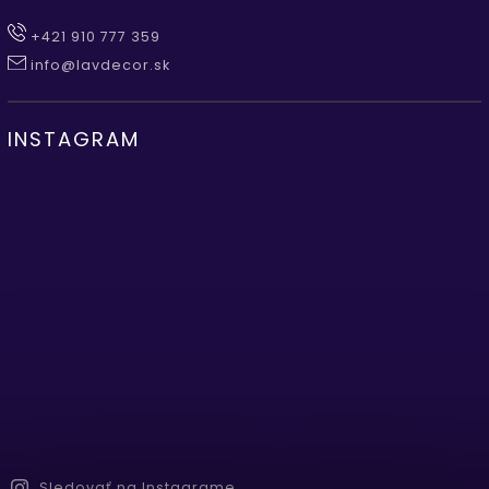
+421 910 777 359
info@lavdecor.sk
INSTAGRAM
Sledovať na Instagrame