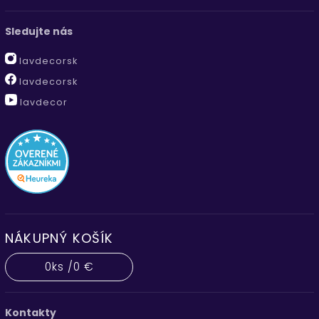
Sledujte nás
lavdecorsk
lavdecorsk
lavdecor
NÁKUPNÝ KOŠÍK
0
ks /
0 €
Kontakty