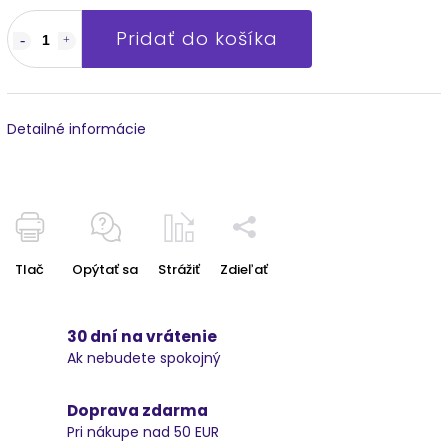
Pridať do košíka
Detailné informácie
Tlač
Opýtať sa
Strážiť
Zdieľať
30 dní na vrátenie
Ak nebudete spokojný
Doprava zdarma
Pri nákupe nad 50 EUR