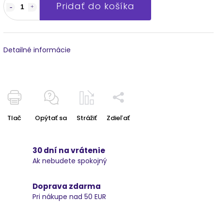
Pridať do košíka
Detailné informácie
Tlač
Opýtať sa
Strážiť
Zdieľať
30 dní na vrátenie
Ak nebudete spokojný
Doprava zdarma
Pri nákupe nad 50 EUR