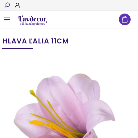
Hľadať
HLAVA ĽALIA 11CM