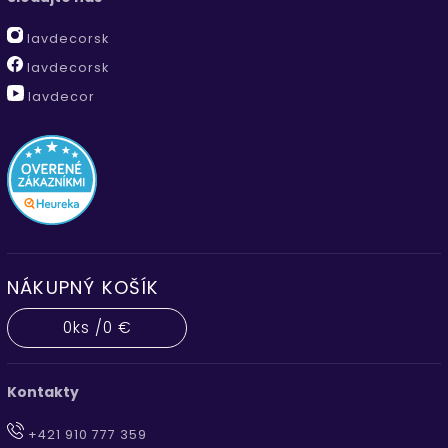
lavdecorsk
lavdecorsk
lavdecor
NÁKUPNÝ KOŠÍK
0
ks /
0 €
Kontakty
+421 910 777 359