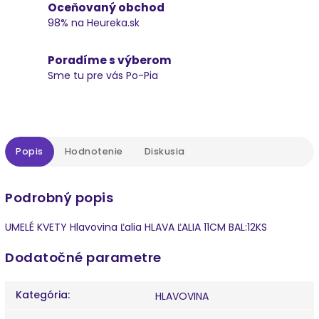
Oceňovaný obchod
98% na Heureka.sk
Poradíme s výberom
Sme tu pre vás Po-Pia
Popis
Hodnotenie
Diskusia
Podrobný popis
UMELÉ KVETY Hlavovina Ľalia HLAVA ĽALIA 11CM BAL:12KS
Dodatočné parametre
Kategória
:
HLAVOVINA