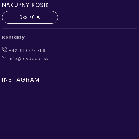
NÁKUPNÝ KOŠÍK
0
ks /
0 €
Kontakty
+421 910 777 359
info@lavdecor.sk
INSTAGRAM