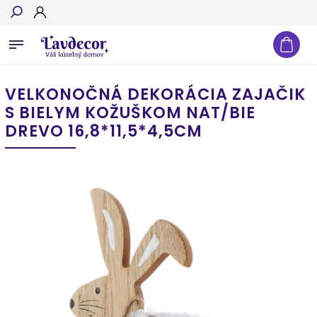
Hľadať
VELKONOČNÁ DEKORÁCIA ZAJAČIK
S BIELYM KOŽUŠKOM NAT/BIE
DREVO 16,8*11,5*4,5CM