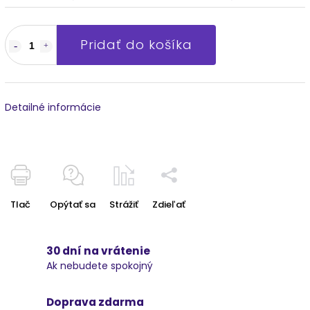
Pridať do košíka
Detailné informácie
Tlač
Opýtať sa
Strážiť
Zdieľať
30 dní na vrátenie
Ak nebudete spokojný
Doprava zdarma