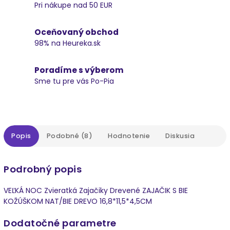
Pri nákupe nad 50 EUR
Oceňovaný obchod
98% na Heureka.sk
Poradíme s výberom
Sme tu pre vás Po-Pia
Popis
Podobné (8)
Hodnotenie
Diskusia
Podrobný popis
VEĽKÁ NOC Zvieratká Zajačiky Drevené ZAJAČIK S BIE
KOŽÚŠKOM NAT/BIE DREVO 16,8*11,5*4,5CM
Dodatočné parametre