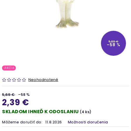
5,69 €
–58 %
AKCIA
Neohodnotené
5,69 €
–58 %
2,39 €
SKLADOM IHNEĎ K ODOSLANIU
(4 ks)
Môžeme doručiť do:
11.8.2026
Možnosti doručenia