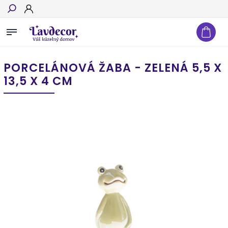
Hľadať
PORCELÁNOVÁ ŽABA - ZELENÁ 5,5 X
13,5 X 4 CM