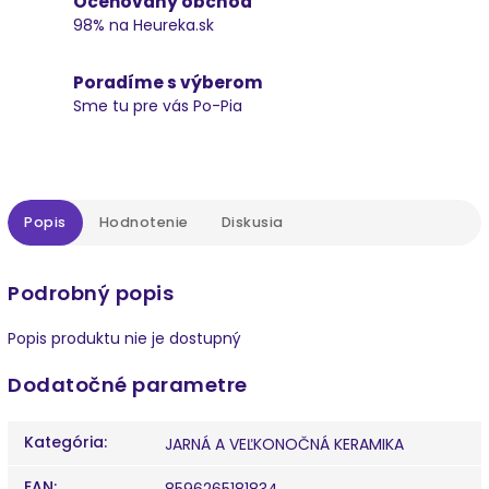
Oceňovaný obchod
98% na Heureka.sk
Poradíme s výberom
Sme tu pre vás Po-Pia
Popis
Hodnotenie
Diskusia
Podrobný popis
Popis produktu nie je dostupný
Dodatočné parametre
Kategória
:
JARNÁ A VEĽKONOČNÁ KERAMIKA
EAN
:
8596265181834