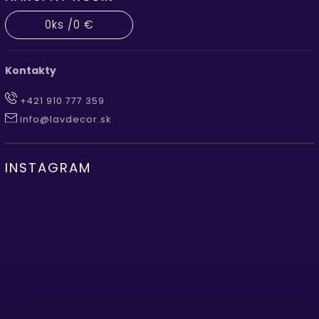
0
ks /
0 €
Kontakty
+421 910 777 359
info@lavdecor.sk
INSTAGRAM