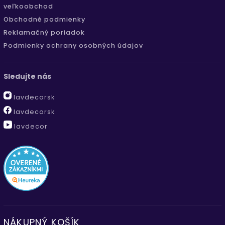
veľkoobchod
Obchodné podmienky
Reklamačný poriadok
Podmienky ochrany osobných údajov
Sledujte nás
lavdecorsk
lavdecorsk
lavdecor
NÁKUPNÝ KOŠÍK