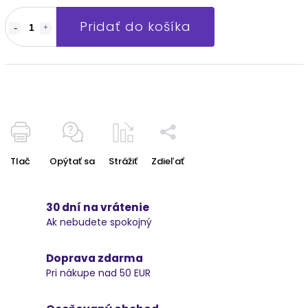
Pridať do košíka
Tlač
Opýtať sa
Strážiť
Zdieľať
30 dní na vrátenie
Ak nebudete spokojný
Doprava zdarma
Pri nákupe nad 50 EUR