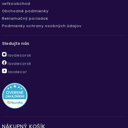
veľkoobchod
Obchodné podmienky
Reklamačný poriadok
Podmienky ochrany osobných údajov
Sledujte nás
lavdecorsk
lavdecorsk
lavdecor
NÁKUPNÝ KOŠÍK