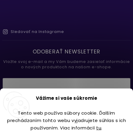
Sledovať na Instagrame
ODOBERAŤ NEWSLETTER
Vložte svoj e-mail a my Vám budeme zasielať informácie
o nových produktoch na našom e-shope.
Vložením e-mailu súhlasíte s
Vážime si vaše súkromie
podmienkami ochrany osobných údajov
Tento web používa súbory cookie. Ďalším
Prihlásiť sa
prechádzaním tohto webu vyjadrujete súhlas s ich
používaním. Viac informácií
tu
.