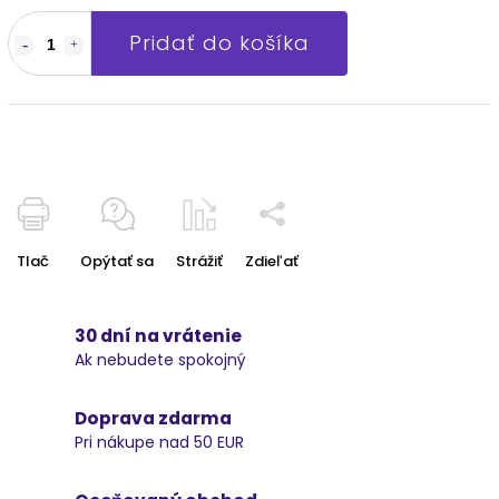
Pridať do košíka
Tlač
Opýtať sa
Strážiť
Zdieľať
30 dní na vrátenie
Ak nebudete spokojný
Doprava zdarma
Pri nákupe nad 50 EUR