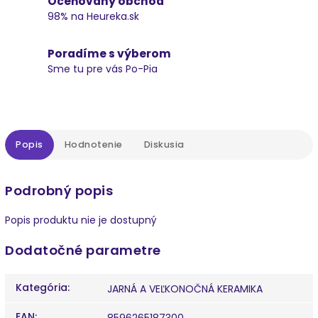
Oceňovaný obchod
98% na Heureka.sk
Poradíme s výberom
Sme tu pre vás Po-Pia
Popis
Hodnotenie
Diskusia
Podrobný popis
Popis produktu nie je dostupný
Dodatočné parametre
Kategória
:
JARNÁ A VEĽKONOČNÁ KERAMIKA
EAN
:
8596265187300