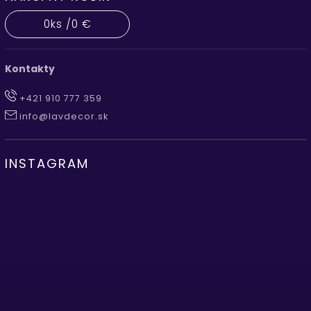
0
ks /
0 €
Kontakty
+421 910 777 359
info@lavdecor.sk
INSTAGRAM