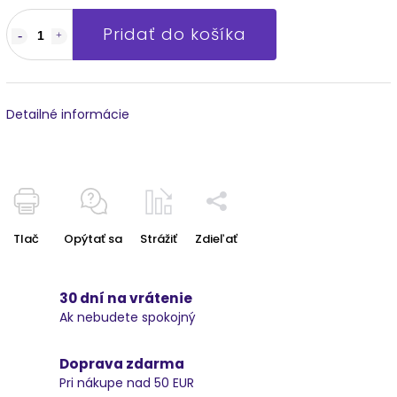
Pridať do košíka
Detailné informácie
Tlač
Opýtať sa
Strážiť
Zdieľať
30 dní na vrátenie
Ak nebudete spokojný
Doprava zdarma
Pri nákupe nad 50 EUR