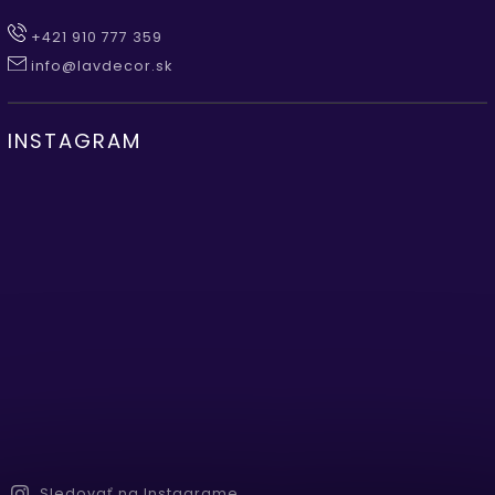
+421 910 777 359
info@lavdecor.sk
INSTAGRAM
Sledovať na Instagrame