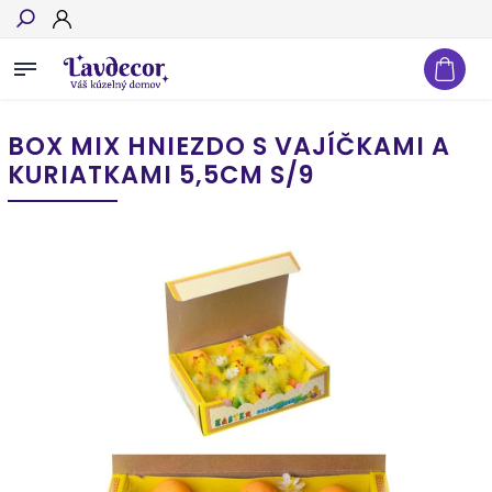
Hľadať
BOX MIX HNIEZDO S VAJÍČKAMI A
KURIATKAMI 5,5CM S/9