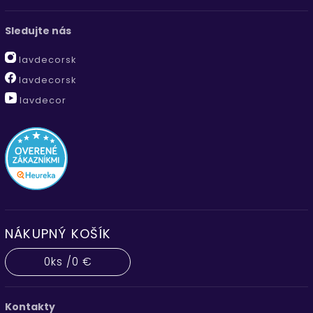
Sledujte nás
lavdecorsk
lavdecorsk
lavdecor
NÁKUPNÝ KOŠÍK
0
ks /
0 €
Kontakty