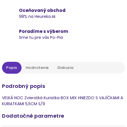
Oceňovaný obchod
98% na Heureka.sk
Poradíme s výberom
Sme tu pre vás Po-Pia
Popis
Hodnotenie
Diskusia
Podrobný popis
VEĽKÁ NOC Zvieratká Kuriatka BOX MIX HNIEZDO S VAJÍČKAMI A
KURIATKAMI 5,5CM S/9
Dodatočné parametre