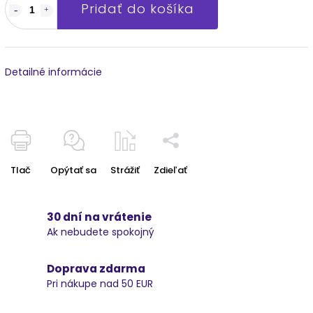
Pridať do košíka
Detailné informácie
Tlač
Opýtať sa
Strážiť
Zdieľať
30 dní na vrátenie
Ak nebudete spokojný
Doprava zdarma
Pri nákupe nad 50 EUR