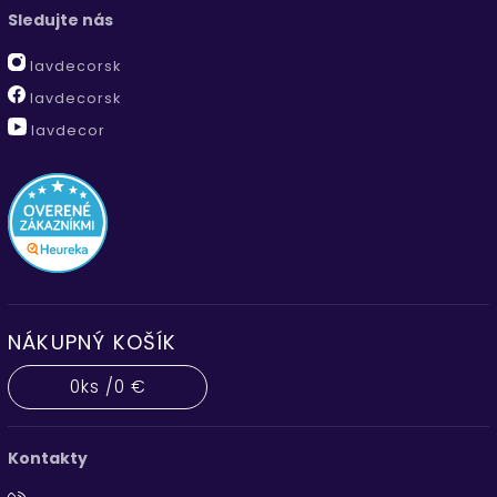
Sledujte nás
lavdecorsk
lavdecorsk
lavdecor
NÁKUPNÝ KOŠÍK
0
ks /
0 €
Kontakty