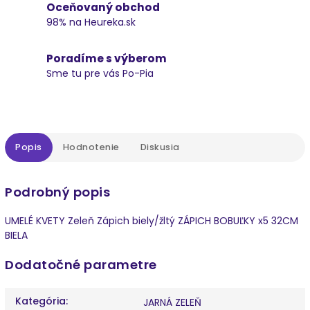
Oceňovaný obchod
98% na Heureka.sk
Poradíme s výberom
Sme tu pre vás Po-Pia
Popis
Hodnotenie
Diskusia
Podrobný popis
UMELÉ KVETY Zeleň Zápich biely/žltý ZÁPICH BOBUĽKY x5 32CM
BIELA
Dodatočné parametre
Kategória
:
JARNÁ ZELEŇ