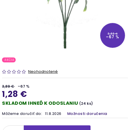
3,89 €
–67 %
AKCIA
Neohodnotené
3,89 €
–67 %
1,28 €
SKLADOM IHNEĎ K ODOSLANIU
(24 ks)
Môžeme doručiť do:
11.8.2026
Možnosti doručenia