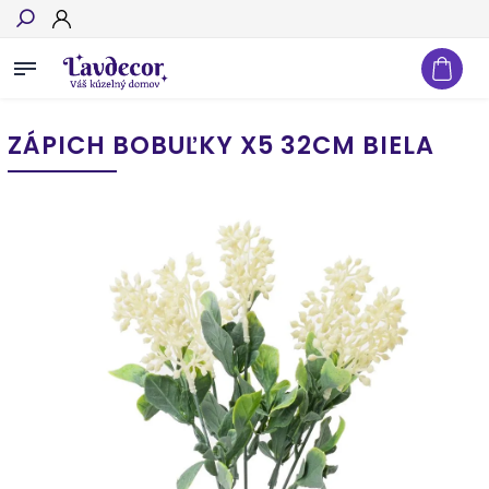
Hľadať
ZÁPICH BOBUĽKY X5 32CM BIELA