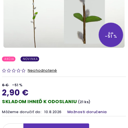
6 €
–51 %
AKCIA
NOVINKA
Neohodnotené
6 €
–51 %
2,90 €
SKLADOM IHNEĎ K ODOSLANIU
(21 ks)
Môžeme doručiť do:
10.8.2026
Možnosti doručenia