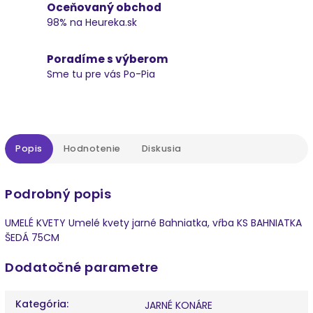
Oceňovaný obchod
98% na Heureka.sk
Poradíme s výberom
Sme tu pre vás Po-Pia
Popis
Hodnotenie
Diskusia
Podrobný popis
UMELÉ KVETY Umelé kvety jarné Bahniatka, vŕba KS BAHNIATKA
ŠEDÁ 75CM
Dodatočné parametre
Kategória
:
JARNÉ KONÁRE