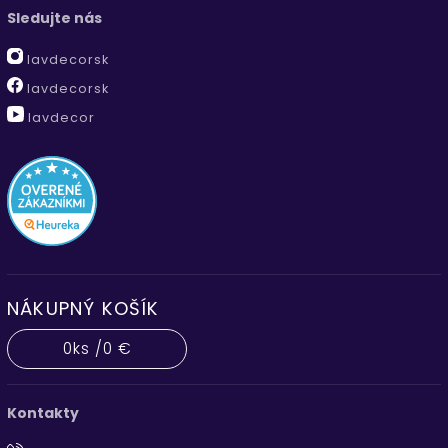
Sledujte nás
lavdecorsk
lavdecorsk
lavdecor
NÁKUPNÝ KOŠÍK
0
ks /
0 €
Kontakty