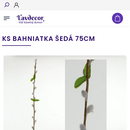
Hľadať
KS BAHNIATKA ŠEDÁ 75CM