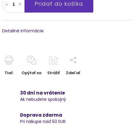
Pridať do košíka
Detailné informácie
Tlač
Opýtať sa
Strážiť
Zdieľať
30 dní na vrátenie
Ak nebudete spokojný
Doprava zdarma
Pri nákupe nad 50 EUR