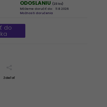
ODOSLANIU
(23 ks)
Môžeme doručiť do:
11.8.2026
Možnosti doručenia
ť do
íka
Zdieľať