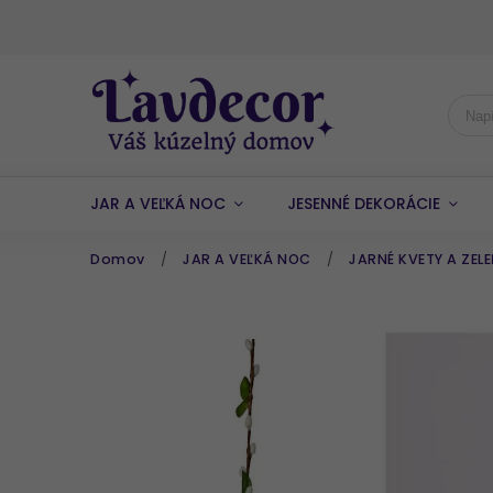
JAR A VEĽKÁ NOC
JESENNÉ DEKORÁCIE
Domov
/
JAR A VEĽKÁ NOC
/
JARNÉ KVETY A ZEL