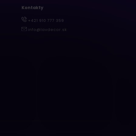
Kontakty
+421 910 777 359
info@lavdecor.sk