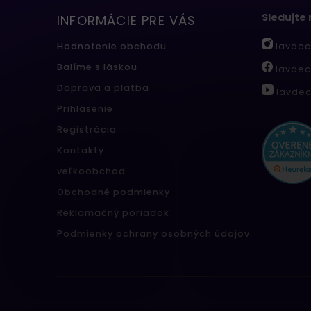
Sledujte
INFORMÁCIE PRE VÁS
lavdec
Hodnotenie obchodu
Balíme s láskou
lavdec
Doprava a platba
lavdec
Prihlásenie
Registrácia
Kontakty
veľkoobchod
Obchodné podmienky
Reklamačný poriadok
Podmienky ochrany osobných údajov