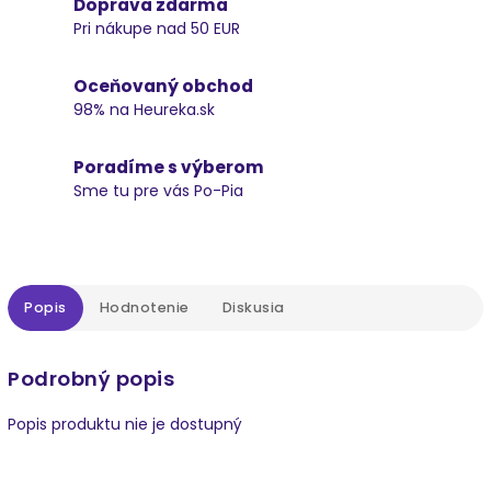
Doprava zdarma
Pri nákupe nad 50 EUR
Oceňovaný obchod
98% na Heureka.sk
Poradíme s výberom
Sme tu pre vás Po-Pia
Popis
Hodnotenie
Diskusia
Podrobný popis
Popis produktu nie je dostupný