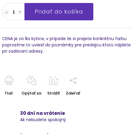
Pridať do košíka
CENA je za 1ks kytice, v prípade že si prajete konkrétnu farbu
poprosíme to uviesť do poznámky pre predajcu ktorú nájdete
pri zadávaní adresy.
Tlač
Opýtať sa
Strážiť
Zdieľať
30 dní na vrátenie
Ak nebudete spokojný