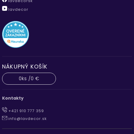
lavdecorsk
lavdecor
NÁKUPNÝ KOŠÍK
0
ks /
0 €
Kontakty
+421 910 777 359
info@lavdecor.sk