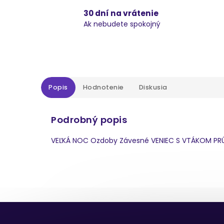
30 dní na vrátenie
Ak nebudete spokojný
Popis
Hodnotenie
Diskusia
Podrobný popis
VEĽKÁ NOC Ozdoby Závesné VENIEC S VTÁKOM PR