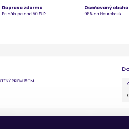
Doprava zdarma
Oceňovaný obcho
Pri nákupe nad 50 EUR
98% na Heureka.sk
Do
ÚTENÝ PRIEM.18CM
K
E