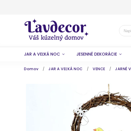
JAR A VEĽKÁ NOC
JESENNÉ DEKORÁCIE
Domov
/
JAR A VEĽKÁ NOC
/
VENCE
/
JARNÉ 