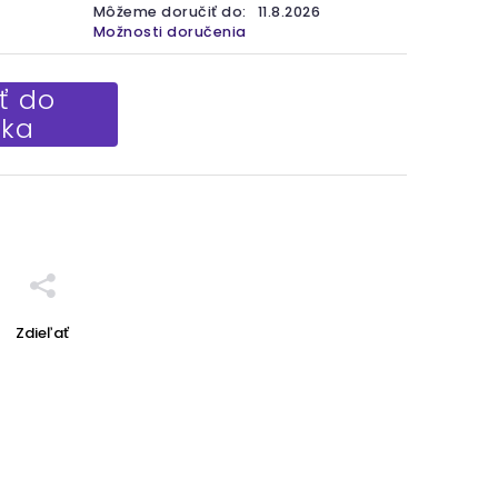
Môžeme doručiť do:
11.8.2026
Možnosti doručenia
ť do
íka
Zdieľať