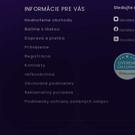
Sledujte
INFORMÁCIE PRE VÁS
lavdec
Hodnotenie obchodu
Balíme s láskou
lavdec
Doprava a platba
lavdec
Prihlásenie
Registrácia
Kontakty
veľkoobchod
Obchodné podmienky
Reklamačný poriadok
Podmienky ochrany osobných údajov