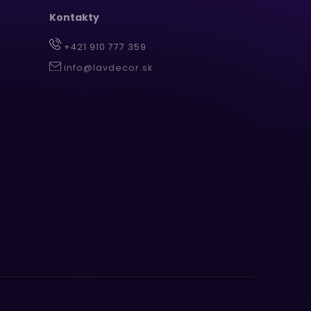
Kontakty
+421 910 777 359
info@lavdecor.sk