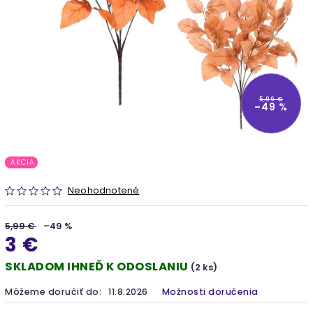
5,99 €
–49 %
AKCIA
Neohodnotené
5,99 €
–49 %
3 €
SKLADOM IHNEĎ K ODOSLANIU
(2 ks)
Môžeme doručiť do:
11.8.2026
Možnosti doručenia