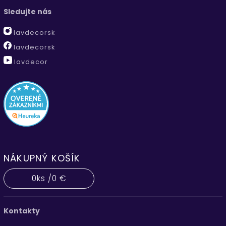
Sledujte nás
lavdecorsk
lavdecorsk
lavdecor
NÁKUPNÝ KOŠÍK
0
ks /
0 €
Kontakty