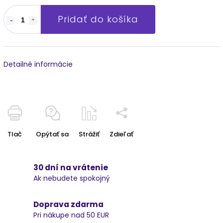
Pridať do košíka
Detailné informácie
Tlač
Opýtať sa
Strážiť
Zdieľať
30 dní na vrátenie
Ak nebudete spokojný
Doprava zdarma
Pri nákupe nad 50 EUR