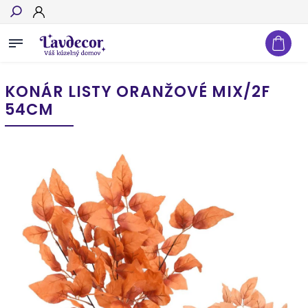
Hľadať
KONÁR LISTY ORANŽOVÉ MIX/2F
54CM