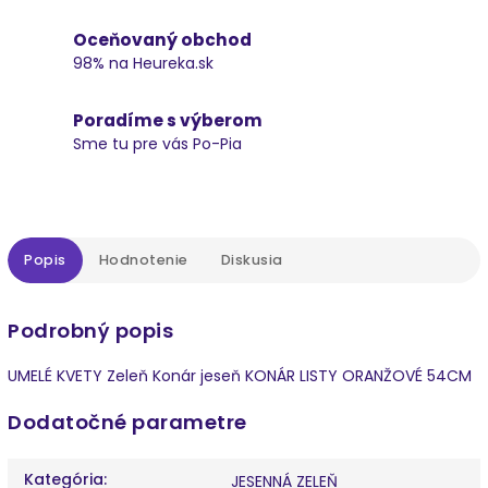
Oceňovaný obchod
98% na Heureka.sk
Poradíme s výberom
Sme tu pre vás Po-Pia
Popis
Hodnotenie
Diskusia
Podrobný popis
UMELÉ KVETY Zeleň Konár jeseň KONÁR LISTY ORANŽOVÉ 54CM
Dodatočné parametre
Kategória
:
JESENNÁ ZELEŇ