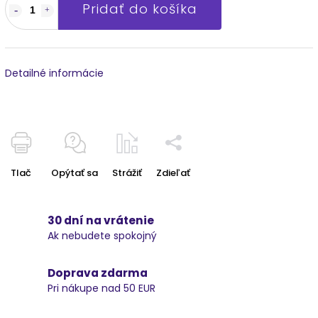
Pridať do košíka
Detailné informácie
Tlač
Opýtať sa
Strážiť
Zdieľať
30 dní na vrátenie
Ak nebudete spokojný
Doprava zdarma
Pri nákupe nad 50 EUR