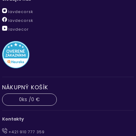
lavdecorsk
lavdecorsk
lavdecor
NÁKUPNÝ KOŠÍK
0
ks /
0 €
Kontakty
+421 910 777 359