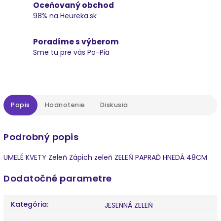
Oceňovaný obchod
98% na Heureka.sk
Poradíme s výberom
Sme tu pre vás Po-Pia
Popis
Hodnotenie
Diskusia
Podrobný popis
UMELÉ KVETY Zeleň Zápich zeleň ZELEŇ PAPRAĎ HNEDÁ 48CM
Dodatočné parametre
Kategória
:
JESENNÁ ZELEŇ