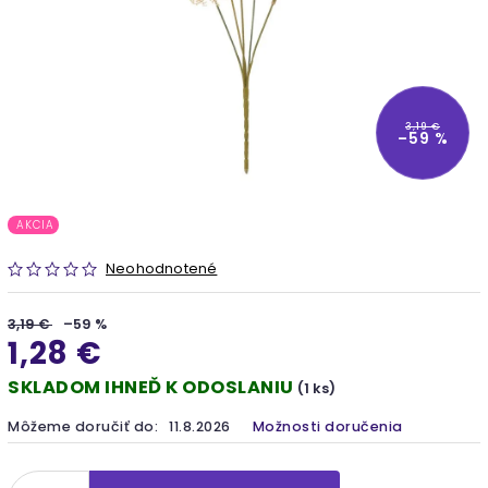
3,19 €
–59 %
AKCIA
Neohodnotené
3,19 €
–59 %
1,28 €
SKLADOM IHNEĎ K ODOSLANIU
(1 ks)
Môžeme doručiť do:
11.8.2026
Možnosti doručenia