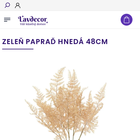
Hľadať
ZELEŇ PAPRAĎ HNEDÁ 48CM