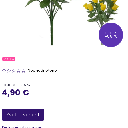
10,90 €
–55 %
AKCIA
Neohodnotené
10,90 €
–55 %
4,90 €
Zvoľte variant
Detailné informácie