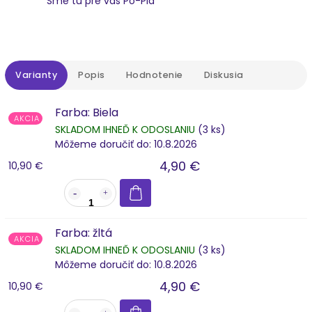
Sme tu pre vás Po-Pia
Varianty
Popis
Hodnotenie
Diskusia
Farba: Biela
AKCIA
SKLADOM IHNEĎ K ODOSLANIU
(3 ks)
Môžeme doručiť do:
10.8.2026
4,90 €
10,90 €
Farba: žltá
AKCIA
SKLADOM IHNEĎ K ODOSLANIU
(3 ks)
Môžeme doručiť do:
10.8.2026
4,90 €
10,90 €