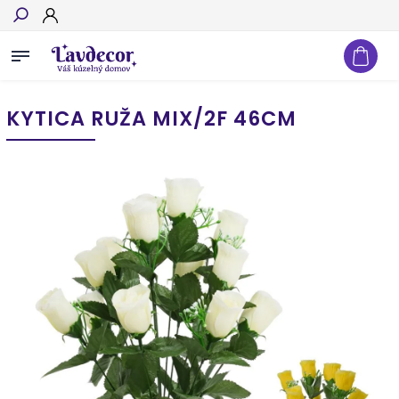
Hľadať
KYTICA RUŽA MIX/2F 46CM