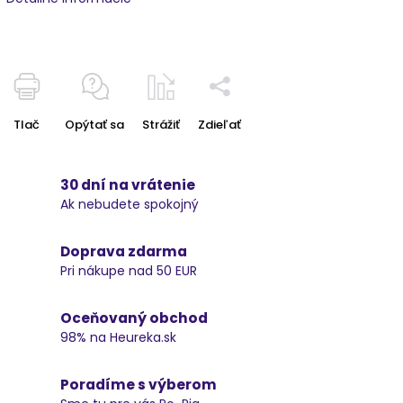
Tlač
Opýtať sa
Strážiť
Zdieľať
30 dní na vrátenie
Ak nebudete spokojný
Doprava zdarma
Pri nákupe nad 50 EUR
Oceňovaný obchod
98% na Heureka.sk
Poradíme s výberom