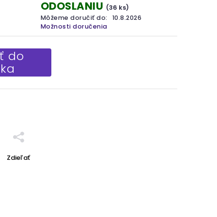
ODOSLANIU
(36 ks)
Môžeme doručiť do:
10.8.2026
Možnosti doručenia
ť do
íka
Zdieľať