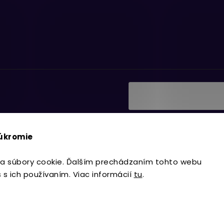
Vložením e-mailu súhlasí
ať informácie o nových
podmienkami ochrany os
súkromie
Prihlásiť sa
a súbory cookie. Ďalším prechádzaním tohto webu
s s ich používaním. Viac informácií
tu
.
Copyright 2026
Lavdecor.sk
. Všetky 