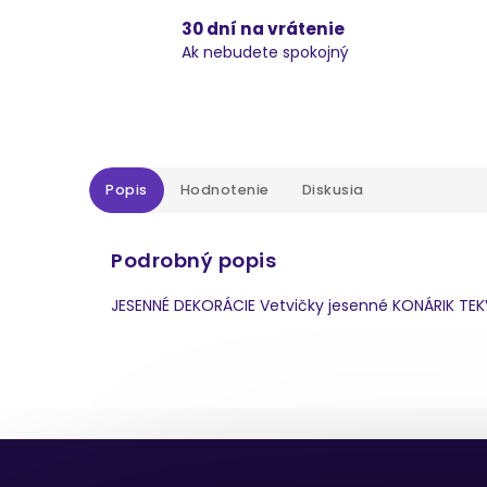
30 dní na vrátenie
Ak nebudete spokojný
Popis
Hodnotenie
Diskusia
Podrobný popis
JESENNÉ DEKORÁCIE Vetvičky jesenné KONÁRIK TEK