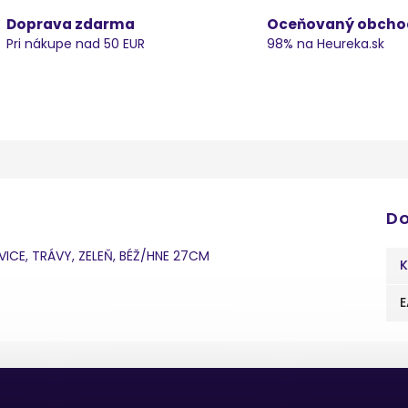
Doprava zdarma
Oceňovaný obcho
Pri nákupe nad 50 EUR
98% na Heureka.sk
Do
VICE, TRÁVY, ZELEŇ, BÉŽ/HNE 27CM
K
E