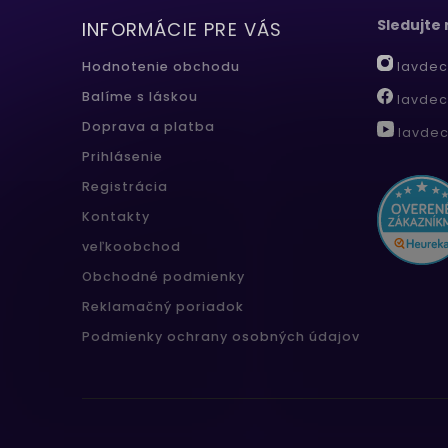
Sledujte
INFORMÁCIE PRE VÁS
lavdec
Hodnotenie obchodu
Balíme s láskou
lavdec
Doprava a platba
lavdec
Prihlásenie
Registrácia
Kontakty
veľkoobchod
Obchodné podmienky
Reklamačný poriadok
Podmienky ochrany osobných údajov