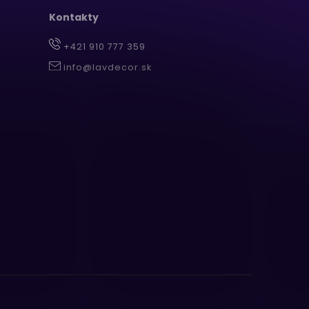
Kontakty
+421 910 777 359
info@lavdecor.sk