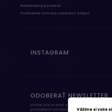
Reklamačný poriadok
Podmienky ochrany osobných údajov
INSTAGRAM
ODOBERAŤ NEWSLETTER
Vložte svoj e-mail a my Vám budeme zasiel
Vážime si vaše 
produktoch na našom e-shope.