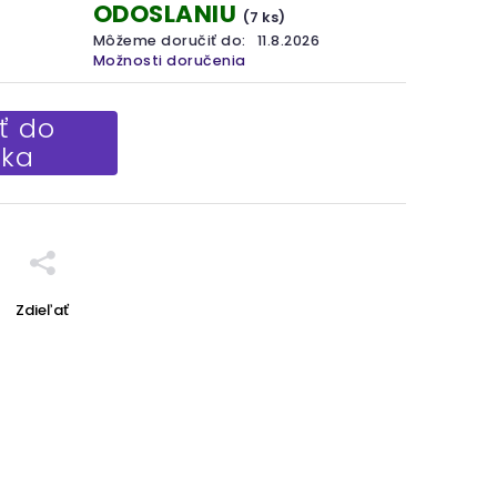
ODOSLANIU
(7 ks)
Môžeme doručiť do:
11.8.2026
Možnosti doručenia
ť do
íka
Zdieľať