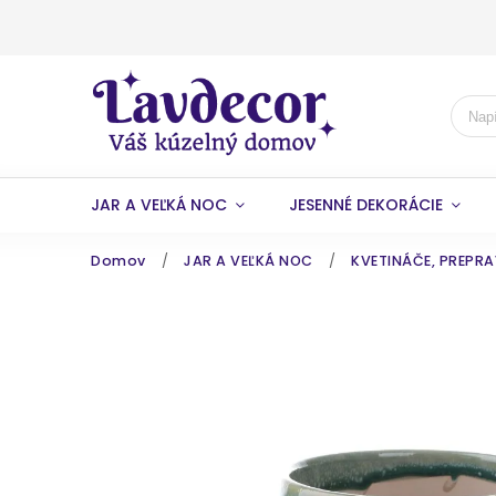
JAR A VEĽKÁ NOC
JESENNÉ DEKORÁCIE
Domov
/
JAR A VEĽKÁ NOC
/
KVETINÁČE, PREPRA