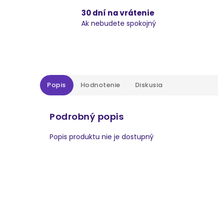
30 dní na vrátenie
Ak nebudete spokojný
Popis
Hodnotenie
Diskusia
Podrobný popis
Popis produktu nie je dostupný