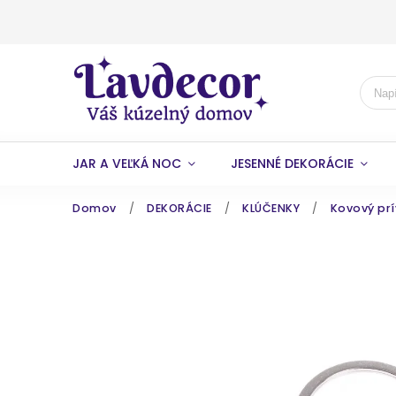
JAR A VEĽKÁ NOC
JESENNÉ DEKORÁCIE
Domov
/
DEKORÁCIE
/
KLÚČENKY
/
Kovový prí