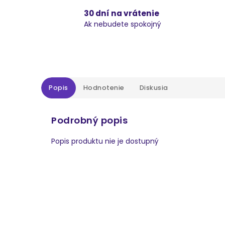
30 dní na vrátenie
Ak nebudete spokojný
Popis
Hodnotenie
Diskusia
Podrobný popis
Popis produktu nie je dostupný