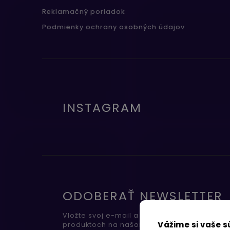
Reklamačný poriadok
Podmienky ochrany osobných údajov
INSTAGRAM
ODOBERAŤ NEWSLETTER
Vložte svoj e-mail a my Vám budeme zasiel
Vážime si vaše 
produktoch na našom e-shope.