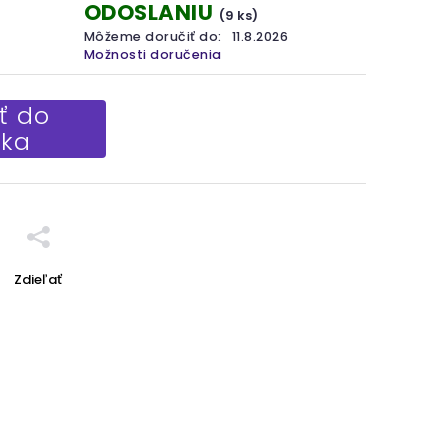
ODOSLANIU
(9 ks)
Môžeme doručiť do:
11.8.2026
Možnosti doručenia
ť do
íka
Zdieľať