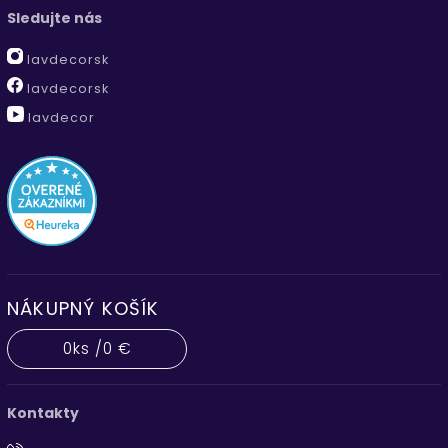
Sledujte nás
lavdecorsk
lavdecorsk
lavdecor
NÁKUPNÝ KOŠÍK
0
ks /
0 €
Kontakty