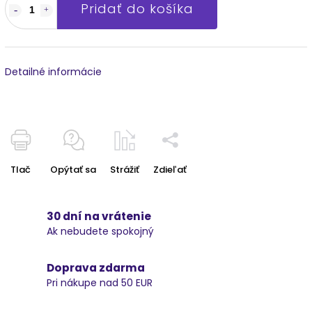
Pridať do košíka
Detailné informácie
Tlač
Opýtať sa
Strážiť
Zdieľať
30 dní na vrátenie
Ak nebudete spokojný
Doprava zdarma
Pri nákupe nad 50 EUR