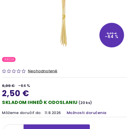
6,99 €
–64 %
AKCIA
Neohodnotené
6,99 €
–64 %
2,50 €
SKLADOM IHNEĎ K ODOSLANIU
(20 ks)
Môžeme doručiť do:
11.8.2026
Možnosti doručenia