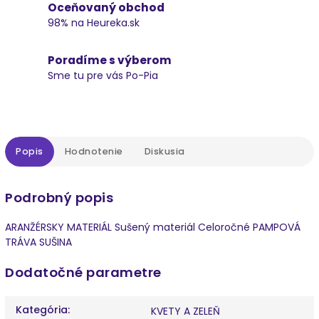
Oceňovaný obchod
98% na Heureka.sk
Poradíme s výberom
Sme tu pre vás Po-Pia
Popis
Hodnotenie
Diskusia
Podrobný popis
ARANŽÉRSKY MATERIÁL Sušený materiál Celoročné PAMPOVÁ
TRÁVA SUŠINA
Dodatočné parametre
Kategória
:
KVETY A ZELEŇ