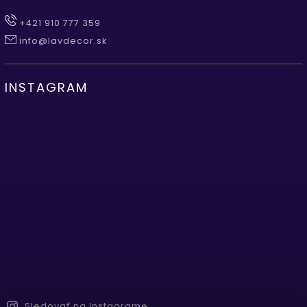
+421 910 777 359
info@lavdecor.sk
INSTAGRAM
Sledovať na Instagrame