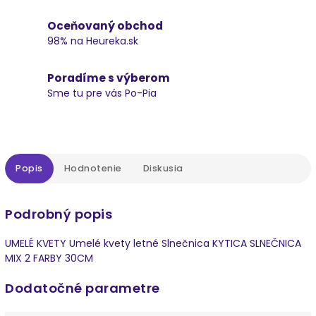
Oceňovaný obchod
98% na Heureka.sk
Poradíme s výberom
Sme tu pre vás Po-Pia
Popis
Hodnotenie
Diskusia
Podrobný popis
UMELÉ KVETY Umelé kvety letné Slnečnica KYTICA SLNEČNICA
MIX 2 FARBY 30CM
Dodatočné parametre