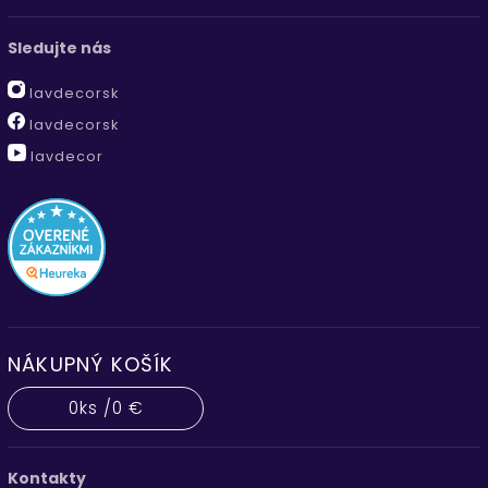
Sledujte nás
lavdecorsk
lavdecorsk
lavdecor
NÁKUPNÝ KOŠÍK
0
ks /
0 €
Kontakty