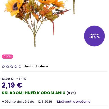
13,99 €
–84 %
AKCIA
Neohodnotené
13,99 €
–84 %
2,19 €
SKLADOM IHNEĎ K ODOSLANIU
(9 ks)
Môžeme doručiť do:
12.8.2026
Možnosti doručenia