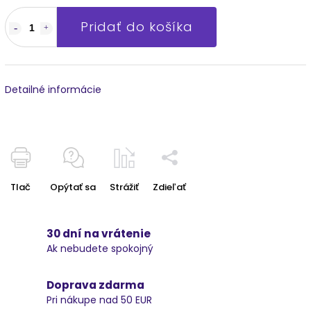
Pridať do košíka
Detailné informácie
Tlač
Opýtať sa
Strážiť
Zdieľať
30 dní na vrátenie
Ak nebudete spokojný
Doprava zdarma
Pri nákupe nad 50 EUR