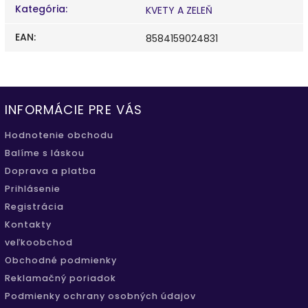
Kategória
:
KVETY A ZELEŇ
EAN
:
8584159024831
INFORMÁCIE PRE VÁS
Hodnotenie obchodu
Balíme s láskou
Doprava a platba
Prihlásenie
Registrácia
Kontakty
veľkoobchod
Obchodné podmienky
Reklamačný poriadok
Podmienky ochrany osobných údajov