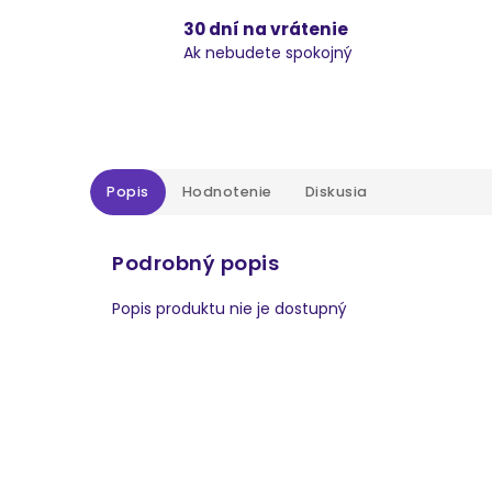
30 dní na vrátenie
Ak nebudete spokojný
Popis
Hodnotenie
Diskusia
Podrobný popis
Popis produktu nie je dostupný