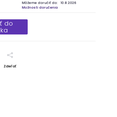
Môžeme doručiť do:
10.8.2026
Možnosti doručenia
ť do
íka
Zdieľať