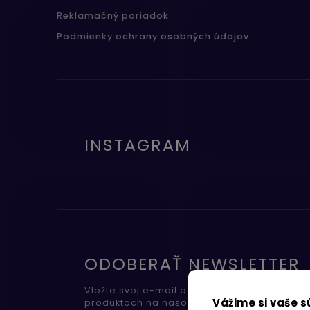
Reklamačný poriadok
Podmienky ochrany osobných údajov
INSTAGRAM
ODOBERAŤ NEWSLETTER
Vložte svoj e-mail a my Vám budeme zasiel
Vážime si vaše 
produktoch na našom e-shope.