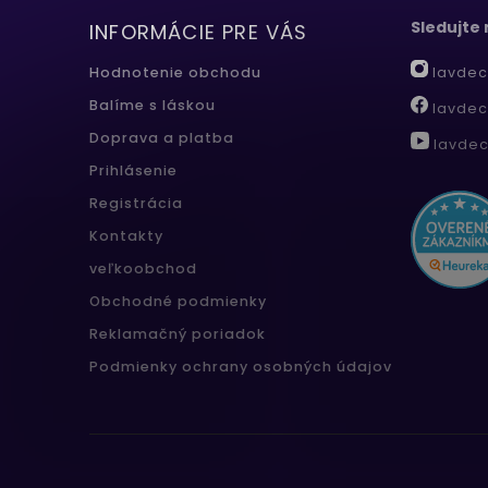
Sledujte
INFORMÁCIE PRE VÁS
lavdec
Hodnotenie obchodu
Balíme s láskou
lavdec
Doprava a platba
lavdec
Prihlásenie
Registrácia
Kontakty
veľkoobchod
Obchodné podmienky
Reklamačný poriadok
Podmienky ochrany osobných údajov