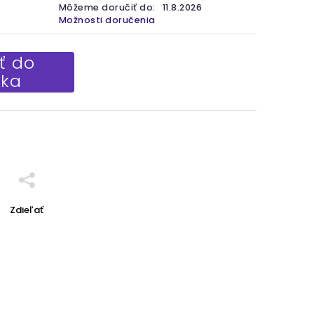
Môžeme doručiť do:
11.8.2026
Možnosti doručenia
ť do
íka
Zdieľať