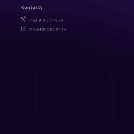
Kontakty
+421 910 777 359
info@lavdecor.sk