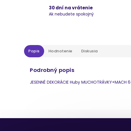
30 dní na vrátenie
Ak nebudete spokojný
Popis
Hodnotenie
Diskusia
Podrobný popis
JESENNÉ DEKORÁCIE Huby MUCHOTRÁVKY+MACH 6