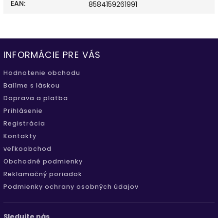
EAN
:
8584159261991
INFORMÁCIE PRE VÁS
Hodnotenie obchodu
Balíme s láskou
Doprava a platba
Prihlásenie
Registrácia
Kontakty
veľkoobchod
Obchodné podmienky
Reklamačný poriadok
Podmienky ochrany osobných údajov
Sledujte nás