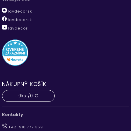
lavdecorsk
lavdecorsk
lavdecor
NÁKUPNÝ KOŠÍK
0
ks /
0 €
Kontakty
+421 910 777 359