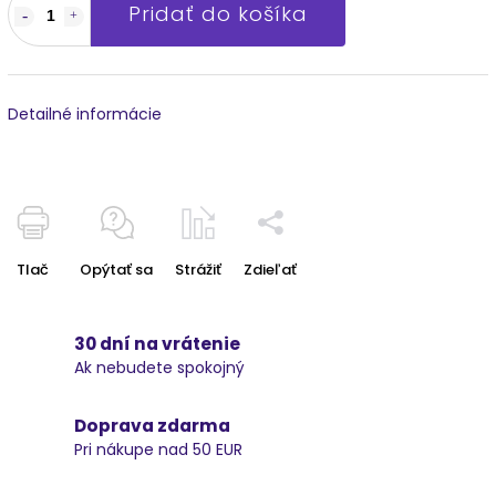
Pridať do košíka
Detailné informácie
Tlač
Opýtať sa
Strážiť
Zdieľať
30 dní na vrátenie
Ak nebudete spokojný
Doprava zdarma
Pri nákupe nad 50 EUR