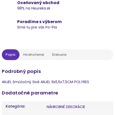
Oceňovaný obchod
98% na Heureka.sk
Poradíme s výberom
Sme tu pre vás Po-Pia
Popis
Hodnotenie
Diskusia
Podrobný popis
ANJEL Smútočný Sivé ANJEL 9x5,5x7,5CM POLYRES
Dodatočné parametre
Kategória
:
NÁHROBNÉ DEKORÁCIE