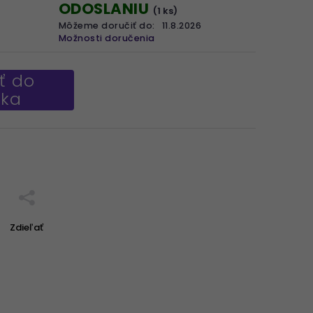
ODOSLANIU
(1 ks)
Môžeme doručiť do:
11.8.2026
Možnosti doručenia
ť do
íka
Zdieľať