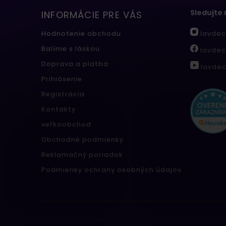
Sledujte
INFORMÁCIE PRE VÁS
lavdec
Hodnotenie obchodu
Balíme s láskou
lavdec
Doprava a platba
lavdec
Prihlásenie
Registrácia
Kontakty
veľkoobchod
Obchodné podmienky
Reklamačný poriadok
Podmienky ochrany osobných údajov