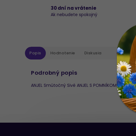
30 dní na vrátenie
Ak nebudete spokojný
Popis
Hodnotenie
Diskusia
Podrobný popis
ANJEL Smútočný Sivé ANJEL S POMNÍKOM POLY M