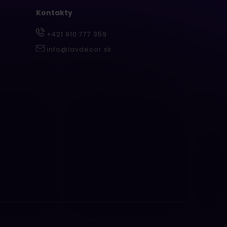
Kontakty
+421 910 777 359
info@lavdecor.sk