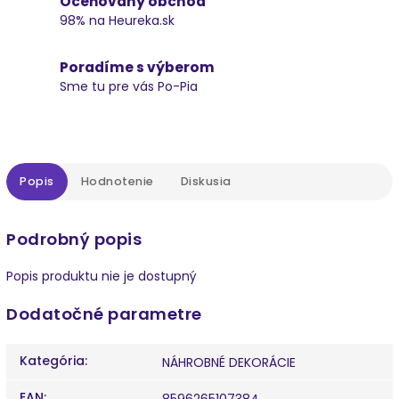
Oceňovaný obchod
98% na Heureka.sk
Poradíme s výberom
Sme tu pre vás Po-Pia
Popis
Hodnotenie
Diskusia
Podrobný popis
Popis produktu nie je dostupný
Dodatočné parametre
Kategória
:
NÁHROBNÉ DEKORÁCIE
EAN
:
8596265107384