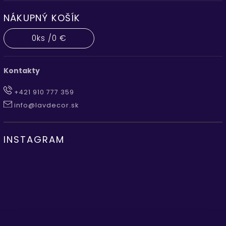
NÁKUPNÝ KOŠÍK
0
ks /
0 €
Kontakty
+421 910 777 359
info@lavdecor.sk
INSTAGRAM