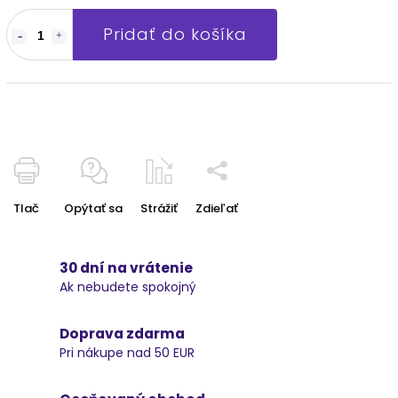
Pridať do košíka
Tlač
Opýtať sa
Strážiť
Zdieľať
30 dní na vrátenie
Ak nebudete spokojný
Doprava zdarma
Pri nákupe nad 50 EUR