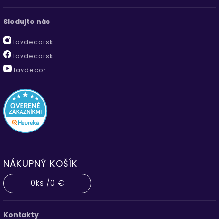
Sledujte nás
lavdecorsk
lavdecorsk
lavdecor
NÁKUPNÝ KOŠÍK
0
ks /
0 €
Kontakty