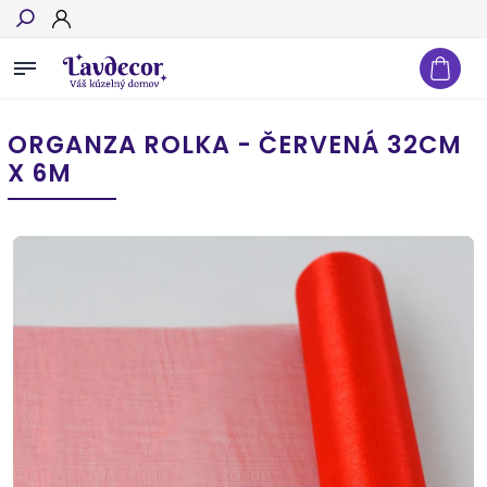
Hľadať
ORGANZA ROLKA - ČERVENÁ 32CM
X 6M