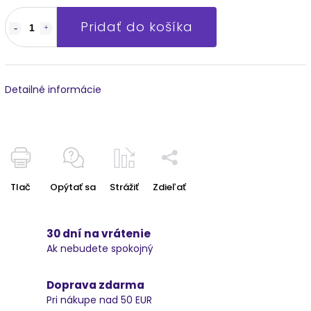
Pridať do košíka
Detailné informácie
Tlač
Opýtať sa
Strážiť
Zdieľať
30 dní na vrátenie
Ak nebudete spokojný
Doprava zdarma
Pri nákupe nad 50 EUR