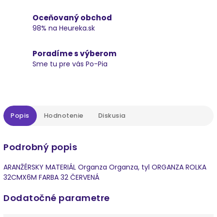
Oceňovaný obchod
98% na Heureka.sk
Poradíme s výberom
Sme tu pre vás Po-Pia
Popis
Hodnotenie
Diskusia
Podrobný popis
ARANŽÉRSKY MATERIÁL Organza Organza, tyl ORGANZA ROLKA
32CMX6M FARBA 32 ČERVENÁ
Dodatočné parametre