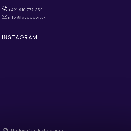
+421 910 777 359
info@lavdecor.sk
INSTAGRAM
Sledovať na Instagrame