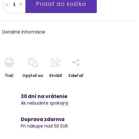
Pridať do košíka
Detailné informácie
Tlač
Opýtať sa
Strážiť
Zdieľať
30 dní na vrátenie
Ak nebudete spokojný
Doprava zdarma
Pri nákupe nad 50 EUR