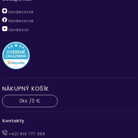
lavdecorsk
lavdecorsk
lavdecor
NÁKUPNÝ KOŠÍK
0
ks /
0 €
Kontakty
+421 910 777 359