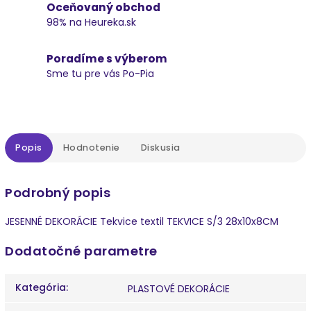
Oceňovaný obchod
98% na Heureka.sk
Poradíme s výberom
Sme tu pre vás Po-Pia
Popis
Hodnotenie
Diskusia
Podrobný popis
JESENNÉ DEKORÁCIE Tekvice textil TEKVICE S/3 28x10x8CM
Dodatočné parametre
Kategória
:
PLASTOVÉ DEKORÁCIE