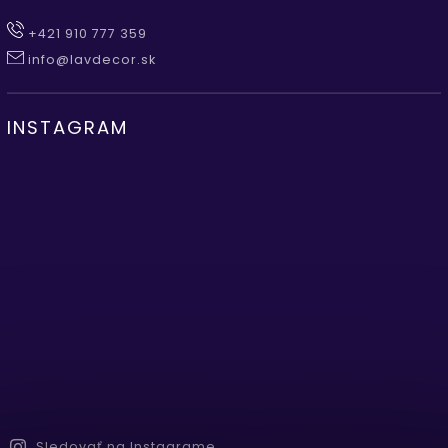
+421 910 777 359
info@lavdecor.sk
INSTAGRAM
Sledovať na Instagrame