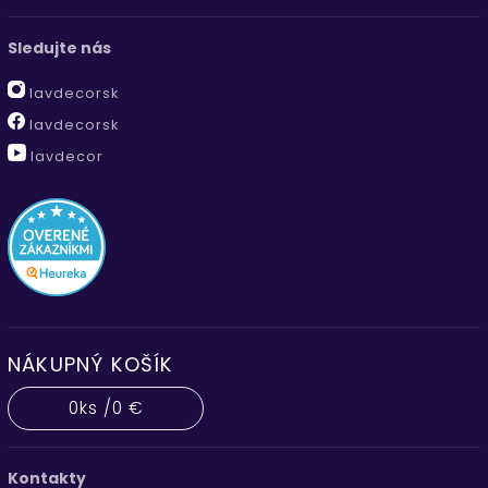
Sledujte nás
lavdecorsk
lavdecorsk
lavdecor
NÁKUPNÝ KOŠÍK
0
ks /
0 €
Kontakty