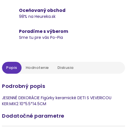
Oceňovaný obchod
98% na Heureka.sk
Poradíme s výberom
Sme tu pre vás Po-Pia
Popis
Hodnotenie
Diskusia
Podrobný popis
JESENNÉ DEKORÁCIE Figúrky keramické DETI S VEVERICOU
KER.MIX2 10*5.5*14.5CM
Dodatočné parametre