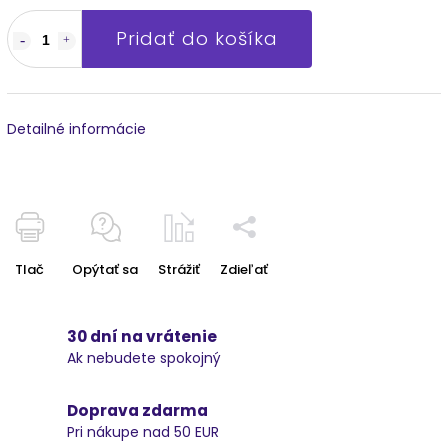
Pridať do košíka
Detailné informácie
Tlač
Opýtať sa
Strážiť
Zdieľať
30 dní na vrátenie
Ak nebudete spokojný
Doprava zdarma
Pri nákupe nad 50 EUR