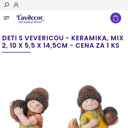
Hľadať
DETI S VEVERICOU - KERAMIKA, MIX
2, 10 X 5,5 X 14,5CM - CENA ZA 1 KS