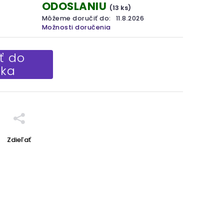
ODOSLANIU
(13 ks)
Môžeme doručiť do:
11.8.2026
Možnosti doručenia
ť do
íka
Zdieľať