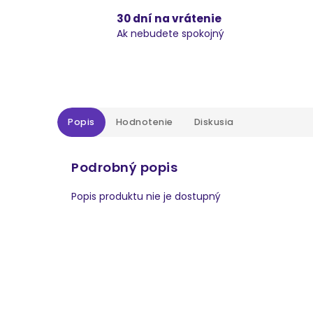
30 dní na vrátenie
Ak nebudete spokojný
Popis
Hodnotenie
Diskusia
Podrobný popis
Popis produktu nie je dostupný