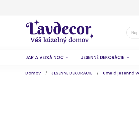
JAR A VEĽKÁ NOC
JESENNÉ DEKORÁCIE
Domov
/
JESENNÉ DEKORÁCIE
/
Umelá jesenná ve