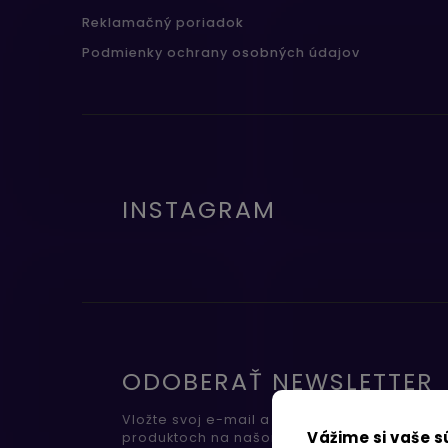
Reklamačný poriadok
Podmienky ochrany osobných údajov
INSTAGRAM
ODOBERAŤ NEWSLETTER
Vložte svoj e-mail a my Vám budeme zasiel
Vážime si vaše 
produktoch na našom e-shope.