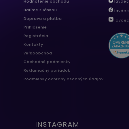
lavdec
Hodnotenie obchodu
Balíme s láskou
lavdec
Doprava a platba
lavdec
Prihlásenie
Registrácia
Kontakty
veľkoobchod
Obchodné podmienky
Reklamačný poriadok
Podmienky ochrany osobných údajov
INSTAGRAM