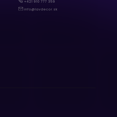
+421 910 777 359
info@lavdecor.sk