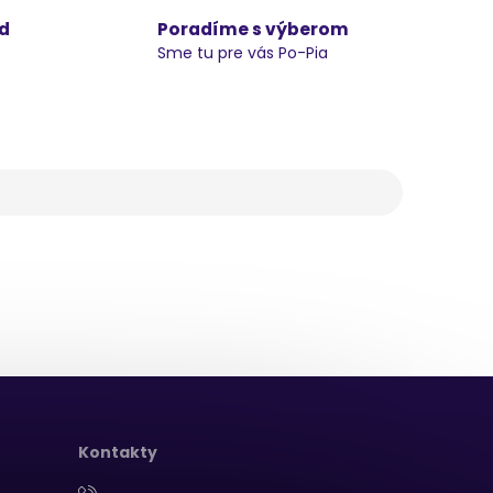
d
Poradíme s výberom
Sme tu pre vás Po-Pia
Kontakty