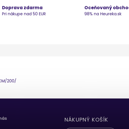
Doprava zdarma
Oceňovaný obcho
Pri nákupe nad 50 EUR
98% na Heureka.sk
2CM/200/
 nás
NÁKUPNÝ KOŠÍK