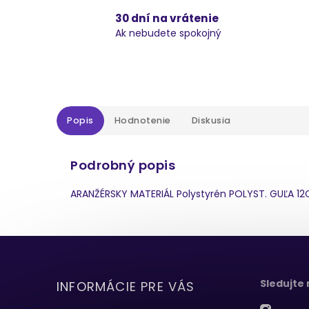
30 dní na vrátenie
Ak nebudete spokojný
Popis
Hodnotenie
Diskusia
Podrobný popis
ARANŽÉRSKY MATERIÁL Polystyrén POLYST. GUĽA 1
Sledujte
INFORMÁCIE PRE VÁS