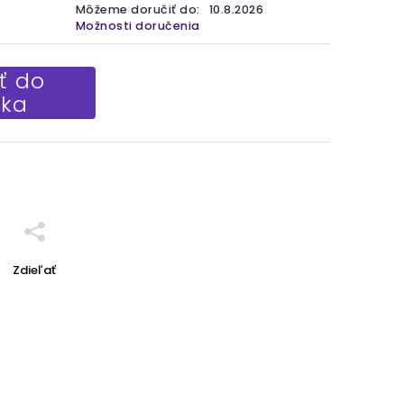
Môžeme doručiť do:
10.8.2026
Možnosti doručenia
ť do
íka
Zdieľať