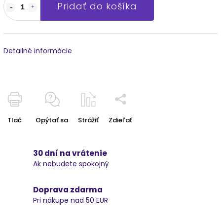
Pridať do košíka
Detailné informácie
Tlač
Opýtať sa
Strážiť
Zdieľať
30 dní na vrátenie
Ak nebudete spokojný
Doprava zdarma
Pri nákupe nad 50 EUR