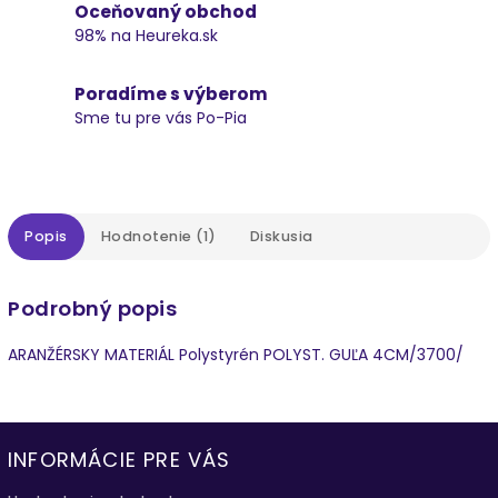
Oceňovaný obchod
98% na Heureka.sk
Poradíme s výberom
Sme tu pre vás Po-Pia
Popis
Hodnotenie (1)
Diskusia
Podrobný popis
ARANŽÉRSKY MATERIÁL Polystyrén POLYST. GUĽA 4CM/3700/
INFORMÁCIE PRE VÁS