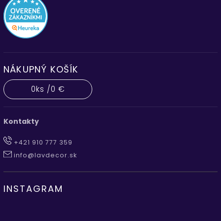
NÁKUPNÝ KOŠÍK
0
ks /
0 €
Kontakty
+421 910 777 359
info@lavdecor.sk
INSTAGRAM