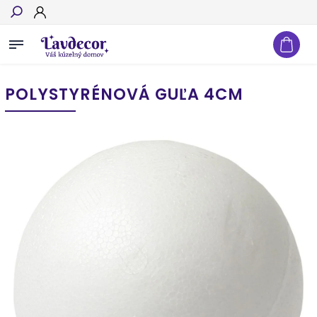
Hľadať
POLYSTYRÉNOVÁ GUĽA 4CM