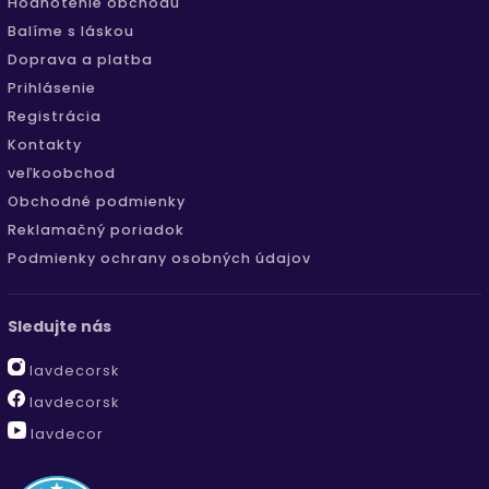
Hodnotenie obchodu
Balíme s láskou
Doprava a platba
Prihlásenie
Registrácia
Kontakty
veľkoobchod
Obchodné podmienky
Reklamačný poriadok
Podmienky ochrany osobných údajov
Sledujte nás
lavdecorsk
lavdecorsk
lavdecor