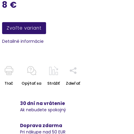
8 €
Zvoľte variant
Detailné informácie
Tlač
Opýtať sa
Strážiť
Zdieľať
30 dní na vrátenie
Ak nebudete spokojný
Doprava zdarma
Pri nákupe nad 50 EUR