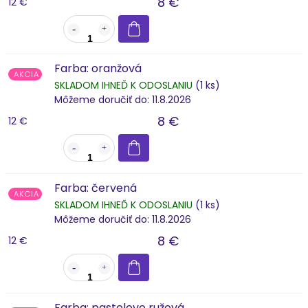
8 €
12 €
Farba: oranžová
AKCIA
SKLADOM IHNEĎ K ODOSLANIU
(1 ks)
Môžeme doručiť do:
11.8.2026
8 €
12 €
Farba: červená
AKCIA
SKLADOM IHNEĎ K ODOSLANIU
(1 ks)
Môžeme doručiť do:
11.8.2026
8 €
12 €
Farba: pastelovo ružová