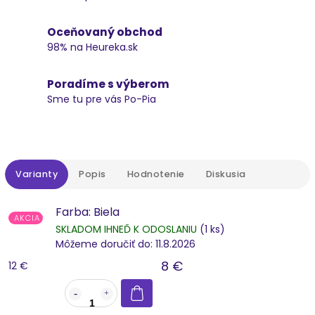
Oceňovaný obchod
98% na Heureka.sk
Poradíme s výberom
Sme tu pre vás Po-Pia
Varianty
Popis
Hodnotenie
Diskusia
Farba: Biela
AKCIA
SKLADOM IHNEĎ K ODOSLANIU
(1 ks)
Môžeme doručiť do:
11.8.2026
8 €
12 €