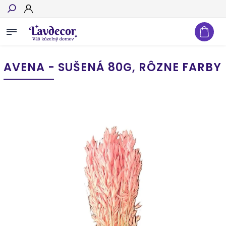
Hľadať
AVENA - SUŠENÁ 80G, RÔZNE FARBY