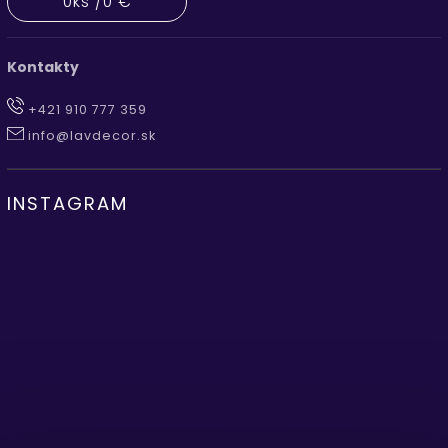
0
ks /
0 €
Kontakty
+421 910 777 359
info@lavdecor.sk
INSTAGRAM