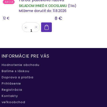
AKCIA
SKLADOM IHNEĎ K ODOSLANIU
(1 ks)
Môžeme doručiť do:
11.8.2026
8 €
12 €
INFORMÁCIE PRE VÁS
Hodnotenie obchodu
Balíme s láskou
Doprava a platba
Prihlásenie
Registrácia
Kontakty
veľkoobchod