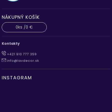
NÁKUPNÝ KOŠÍK
0
ks /
0 €
Kontakty
+421 910 777 359
info@lavdecor.sk
INSTAGRAM