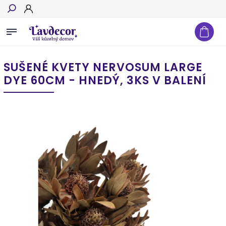
Hľadať
SUŠENÉ KVETY NERVOSUM LARGE
DYE 60CM - HNEDÝ, 3KS V BALENÍ