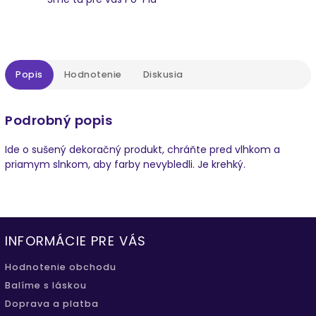
Popis
Hodnotenie
Diskusia
Podrobný popis
Ide o sušený dekoračný produkt, chráňte pred vlhkom a
priamym slnkom, aby farby nevybledli. Je krehký.
INFORMÁCIE PRE VÁS
Hodnotenie obchodu
Balíme s láskou
Doprava a platba