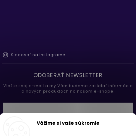
Sledovať na Instagrame
ODOBERAŤ NEWSLETTER
Vložte svoj e-mail a my Vám budeme zasielať informácie
o nových produktoch na našom e-shope.
Vložením e-mailu súhlasíte s
Vážime si vaše súkromie
podmienkami ochrany osobných údajov