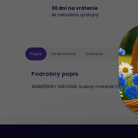
30 dní na vrátenie
Ak nebudete spokojný
Popis
Hodnotenie
Diskusia
Podrobný popis
ARANŽÉRSKY MATERIÁL Sušený materiál Celoročn