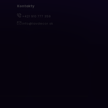
Kontakty
+421 910 777 359
info@lavdecor.sk