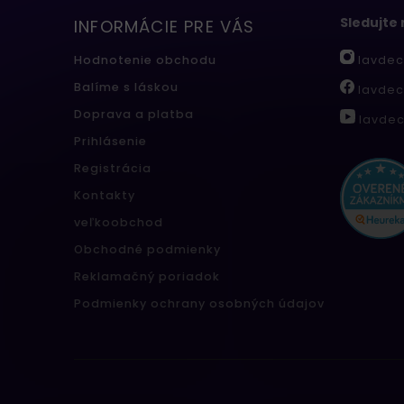
Sledujte
INFORMÁCIE PRE VÁS
lavdec
Hodnotenie obchodu
Balíme s láskou
lavdec
Doprava a platba
lavdec
Prihlásenie
Registrácia
Kontakty
veľkoobchod
Obchodné podmienky
Reklamačný poriadok
Podmienky ochrany osobných údajov