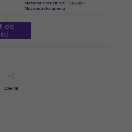
Môžeme doručiť do:
11.8.2026
Možnosti doručenia
ť do
íka
Zdieľať