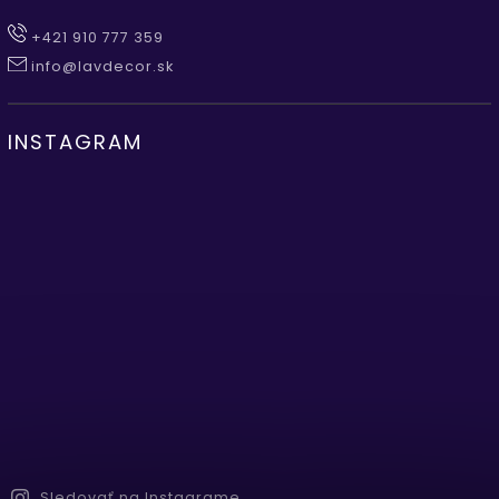
+421 910 777 359
info@lavdecor.sk
INSTAGRAM
Sledovať na Instagrame