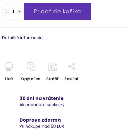
Pridať do košíka
Detailné informácie
Tlač
Opýtať sa
Strážiť
Zdieľať
30 dní na vrátenie
Ak nebudete spokojný
Doprava zdarma
Pri nákupe nad 50 EUR