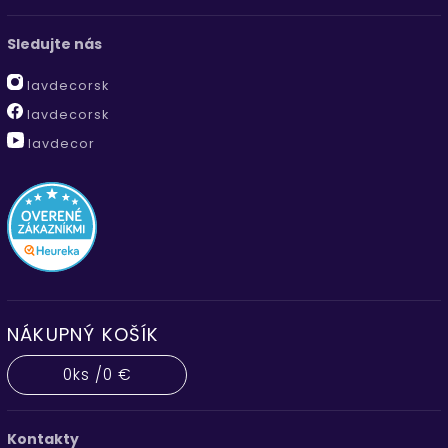
Sledujte nás
lavdecorsk
lavdecorsk
lavdecor
NÁKUPNÝ KOŠÍK
0
ks /
0 €
Kontakty