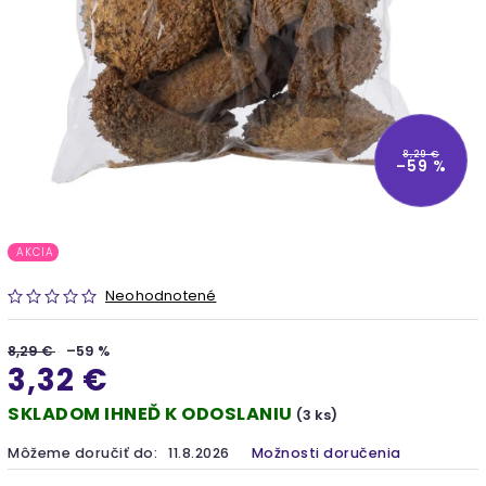
8,29 €
–59 %
AKCIA
Neohodnotené
8,29 €
–59 %
3,32 €
SKLADOM IHNEĎ K ODOSLANIU
(3 ks)
Môžeme doručiť do:
11.8.2026
Možnosti doručenia