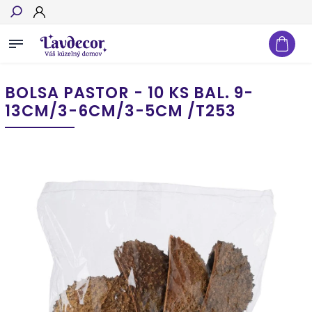
Hľadať
BOLSA PASTOR - 10 KS BAL. 9-
13CM/3-6CM/3-5CM /T253