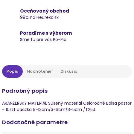
Oceňovaný obchod
98% na Heureka.sk
Poradíme s výberom
Sme tu pre vás Po-Pia
Popis
Hodnotenie
Diskusia
Podrobný popis
ARANŽÉRSKY MATERIÁL Sušený materiál Celoročné Bolsa pastor
- 10szt paczka 9-13cm/3-6cm/3-5cm /T253
Dodatočné parametre