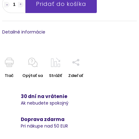
Pridať do košíka
Detailné informácie
Tlač
Opýtať sa
Strážiť
Zdieľať
30 dní na vrátenie
Ak nebudete spokojný
Doprava zdarma
Pri nákupe nad 50 EUR