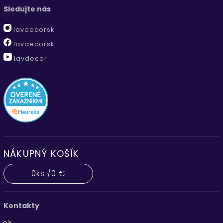
Sledujte nás
lavdecorsk
lavdecorsk
lavdecor
NÁKUPNÝ KOŠÍK
0
ks /
0 €
Kontakty