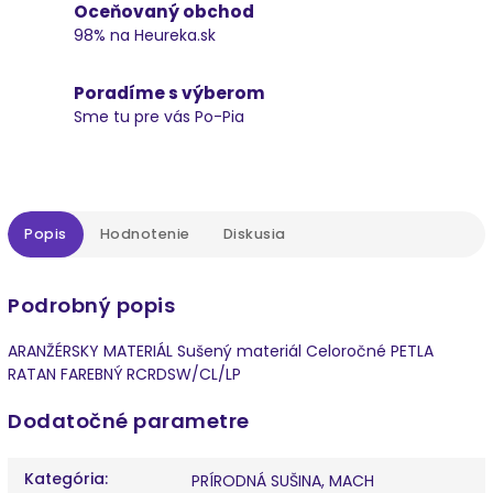
Oceňovaný obchod
98% na Heureka.sk
Poradíme s výberom
Sme tu pre vás Po-Pia
Popis
Hodnotenie
Diskusia
Podrobný popis
ARANŽÉRSKY MATERIÁL Sušený materiál Celoročné PETLA
RATAN FAREBNÝ RCRDSW/CL/LP
Dodatočné parametre
Kategória
:
PRÍRODNÁ SUŠINA, MACH