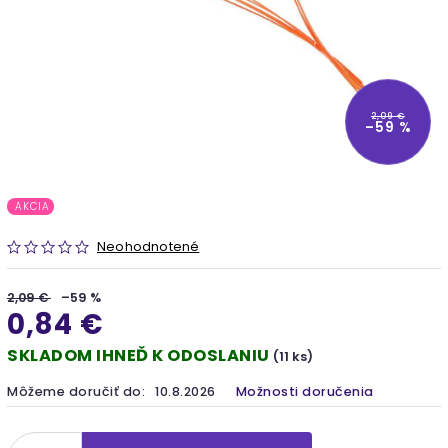
2,09 €
–59 %
AKCIA
Neohodnotené
2,09 €
–59 %
0,84 €
SKLADOM IHNEĎ K ODOSLANIU
(11 ks)
Môžeme doručiť do:
10.8.2026
Možnosti doručenia