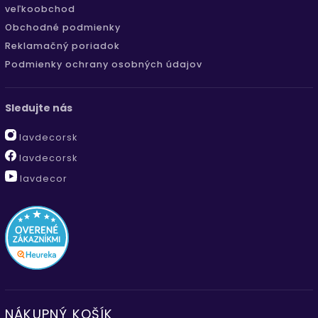
veľkoobchod
Obchodné podmienky
Reklamačný poriadok
Podmienky ochrany osobných údajov
Sledujte nás
lavdecorsk
lavdecorsk
lavdecor
NÁKUPNÝ KOŠÍK