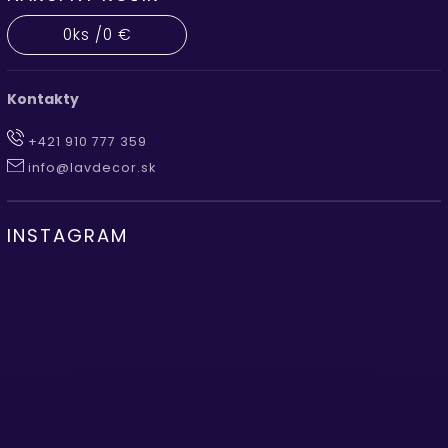
0
ks /
0 €
Kontakty
+421 910 777 359
info@lavdecor.sk
INSTAGRAM