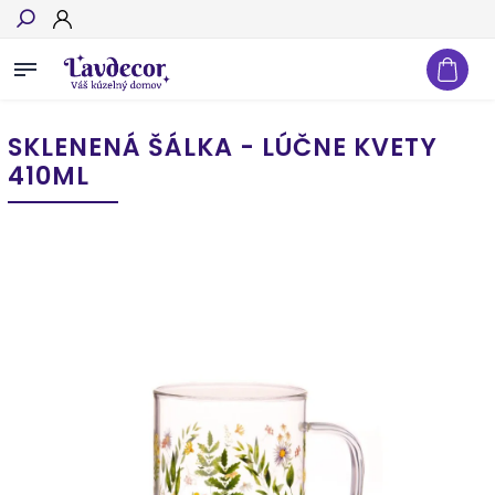
Hľadať
SKLENENÁ ŠÁLKA - LÚČNE KVETY
410ML