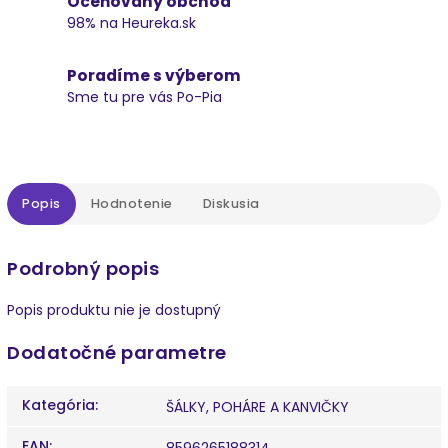
Oceňovaný obchod
98% na Heureka.sk
Poradíme s výberom
Sme tu pre vás Po-Pia
Popis
Hodnotenie
Diskusia
Podrobný popis
Popis produktu nie je dostupný
Dodatočné parametre
Kategória
:
ŠÁLKY, POHÁRE A KANVIČKY
EAN
:
8596265188314