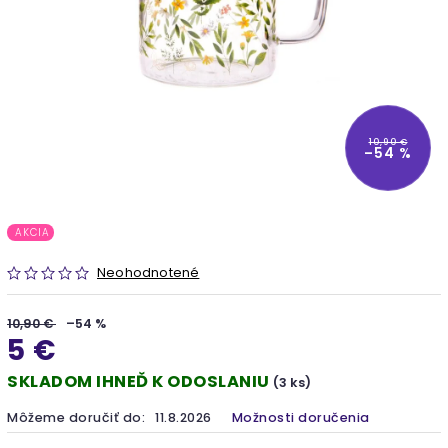
10,90 €
–54 %
AKCIA
Neohodnotené
10,90 €
–54 %
5 €
SKLADOM IHNEĎ K ODOSLANIU
(3 ks)
Môžeme doručiť do:
11.8.2026
Možnosti doručenia