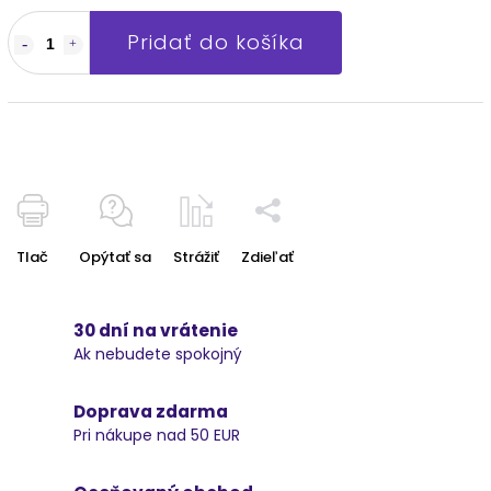
Pridať do košíka
Tlač
Opýtať sa
Strážiť
Zdieľať
30 dní na vrátenie
Ak nebudete spokojný
Doprava zdarma
Pri nákupe nad 50 EUR