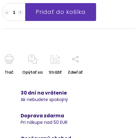
Pridať do košíka
Tlač
Opýtať sa
Strážiť
Zdieľať
30 dní na vrátenie
Ak nebudete spokojný
Doprava zdarma
Pri nákupe nad 50 EUR