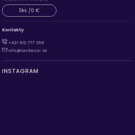
0
ks /
0 €
Kontakty
+421 910 777 359
info@lavdecor.sk
INSTAGRAM