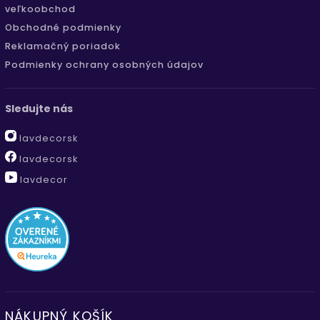
veľkoobchod
Obchodné podmienky
Reklamačný poriadok
Podmienky ochrany osobných údajov
Sledujte nás
lavdecorsk
lavdecorsk
lavdecor
NÁKUPNÝ KOŠÍK