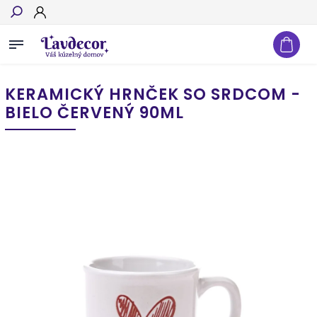
Hľadať
KERAMICKÝ HRNČEK SO SRDCOM -
BIELO ČERVENÝ 90ML