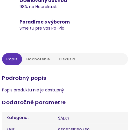
Oceňovaný obchod
98% na Heureka.sk
Poradíme s výberom
Sme tu pre vás Po-Pia
Popis
Hodnotenie
Diskusia
Podrobný popis
Popis produktu nie je dostupný
Dodatočné parametre
Kategória
:
ŠÁLKY
EAN
:
8596265169450