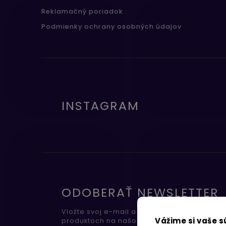
Reklamačný poriadok
Podmienky ochrany osobných údajov
INSTAGRAM
ODOBERAŤ NEWSLETTER
Vložte svoj e-mail a my Vám budeme zasiel
Vážime si vaše 
produktoch na našom e-shope.