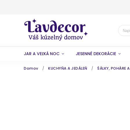
JAR A VEĽKÁ NOC
JESENNÉ DEKORÁCIE
Domov
/
KUCHYŇA A JEDÁLEŇ
/
ŠÁLKY, POHÁRE 