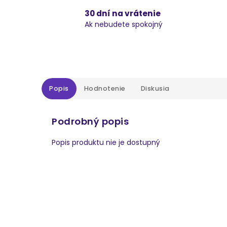
30 dní na vrátenie
Ak nebudete spokojný
Popis
Hodnotenie
Diskusia
Podrobný popis
Popis produktu nie je dostupný