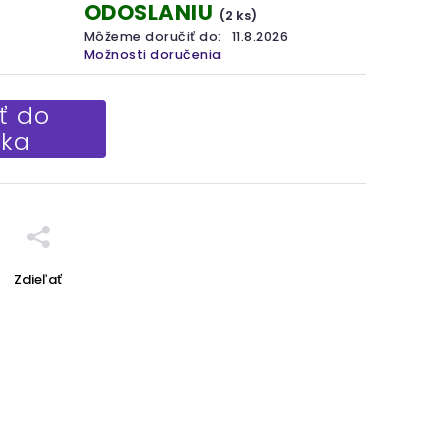
ODOSLANIU
(2 ks)
Môžeme doručiť do:
11.8.2026
Možnosti doručenia
ť do
íka
Zdieľať