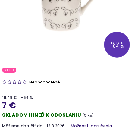
19,49 €
–64 %
AKCIA
Neohodnotené
19,49 €
–64 %
7 €
SKLADOM IHNEĎ K ODOSLANIU
(5 ks)
Môžeme doručiť do:
12.8.2026
Možnosti doručenia