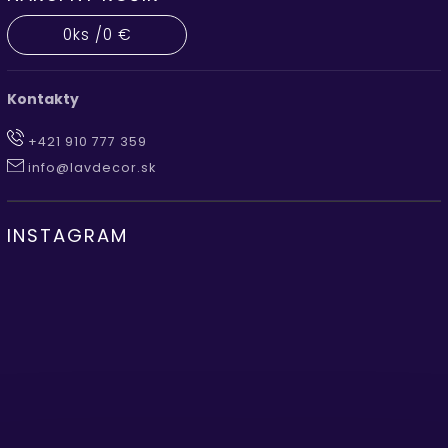
0
ks /
0 €
Kontakty
+421 910 777 359
info@lavdecor.sk
INSTAGRAM