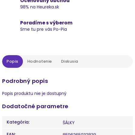
Oceňovaný obchod
98% na Heureka.sk
Poradíme s výberom
Sme tu pre vás Po-Pia
Popis
Hodnotenie
Diskusia
Podrobný popis
Popis produktu nie je dostupný
Dodatočné parametre
Kategória
:
ŠÁLKY
EAN
:
8596265032839