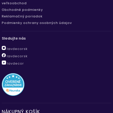
veľkoobchod
Obchodné podmienky
Reklamačný poriadok
Podmienky ochrany osobných údajov
Sledujte nás
lavdecorsk
lavdecorsk
lavdecor
NÁKUPNÝ KOŠÍK