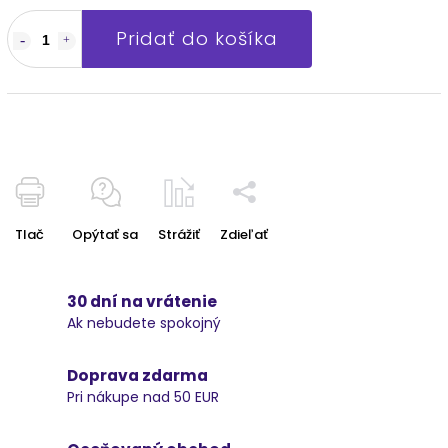
Pridať do košíka
Tlač
Opýtať sa
Strážiť
Zdieľať
30 dní na vrátenie
Ak nebudete spokojný
Doprava zdarma
Pri nákupe nad 50 EUR