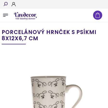
Hľadať
PORCELÁNOVÝ HRNČEK S PSÍKMI
8X12X6,7 CM