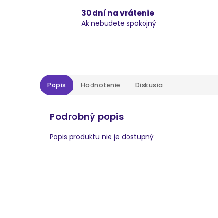
30 dní na vrátenie
Ak nebudete spokojný
Popis
Hodnotenie
Diskusia
Podrobný popis
Popis produktu nie je dostupný