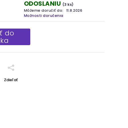
ODOSLANIU
(3 ks)
Môžeme doručiť do:
11.8.2026
Možnosti doručenia
ť do
íka
Zdieľať