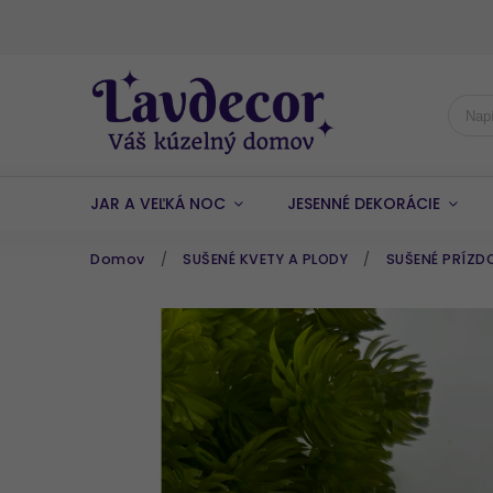
JAR A VEĽKÁ NOC
JESENNÉ DEKORÁCIE
Domov
/
SUŠENÉ KVETY A PLODY
/
SUŠENÉ PRÍZD