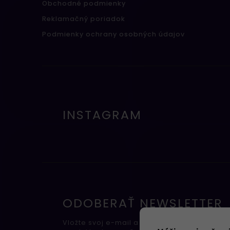
Obchodné podmienky
Reklamačný poriadok
Podmienky ochrany osobných údajov
INSTAGRAM
ODOBERAŤ NEWSLETTER
Vložte svoj e-mail a my Vám budeme zasiel