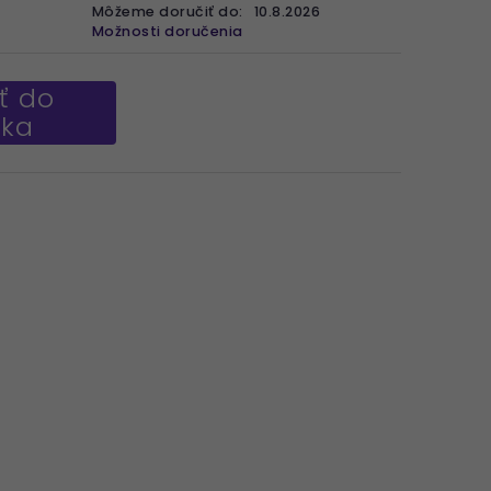
Môžeme doručiť do:
10.8.2026
Možnosti doručenia
ť do
íka