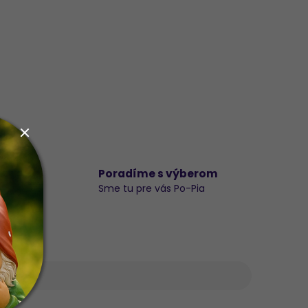
d
Poradíme s výberom
Sme tu pre vás Po-Pia