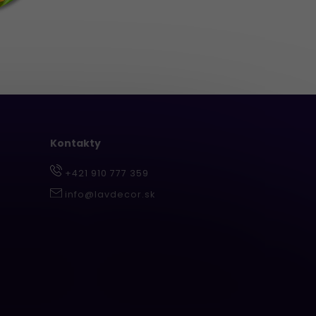
Kontakty
+421 910 777 359
info@lavdecor.sk