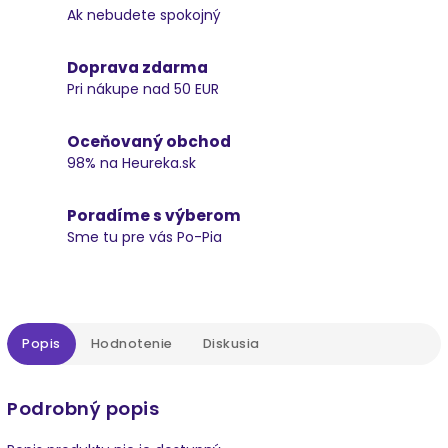
Ak nebudete spokojný
Doprava zdarma
Pri nákupe nad 50 EUR
Oceňovaný obchod
98% na Heureka.sk
Poradíme s výberom
Sme tu pre vás Po-Pia
Popis
Hodnotenie
Diskusia
Podrobný popis