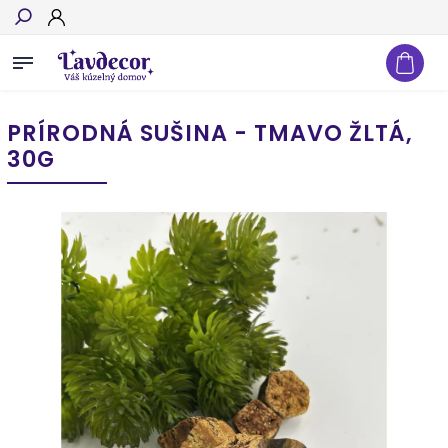
Hľadať
PRÍRODNÁ SUŠINA - TMAVO ŽLTÁ,
30G