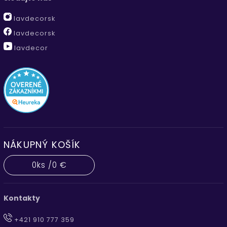
lavdecorsk
lavdecorsk
lavdecor
NÁKUPNÝ KOŠÍK
0
ks /
0 €
Kontakty
+421 910 777 359