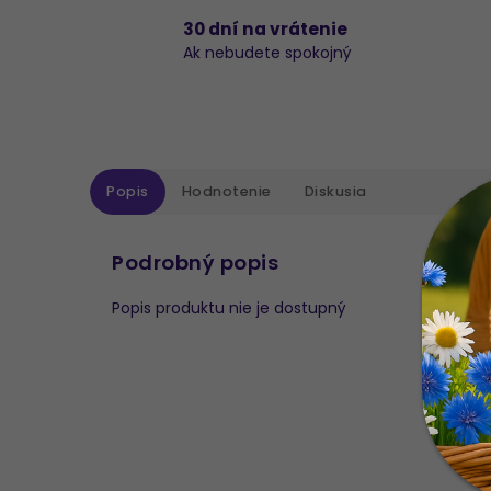
30 dní na vrátenie
Ak nebudete spokojný
Popis
Hodnotenie
Diskusia
Podrobný popis
Popis produktu nie je dostupný