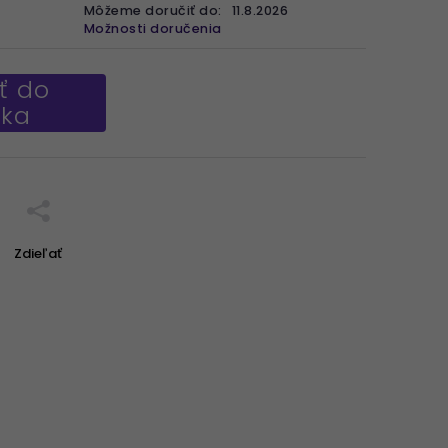
Môžeme doručiť do:
11.8.2026
Možnosti doručenia
ť do
íka
Zdieľať