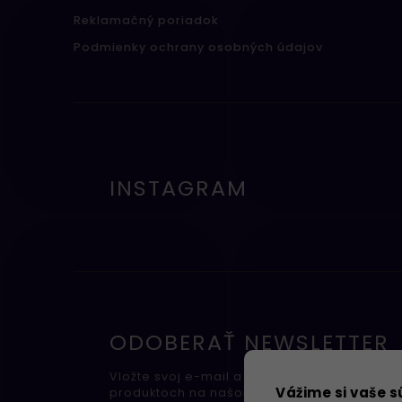
Reklamačný poriadok
Podmienky ochrany osobných údajov
INSTAGRAM
ODOBERAŤ NEWSLETTER
Vložte svoj e-mail a my Vám budeme zasiel
Vážime si vaše 
produktoch na našom e-shope.