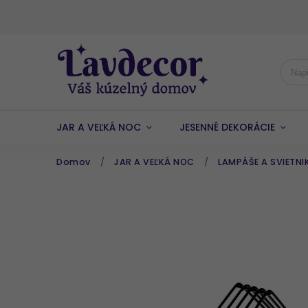
JAR A VEĽKÁ NOC
JESENNÉ DEKORÁCIE
Domov
/
JAR A VEĽKÁ NOC
/
LAMPÁŠE A SVIETNI