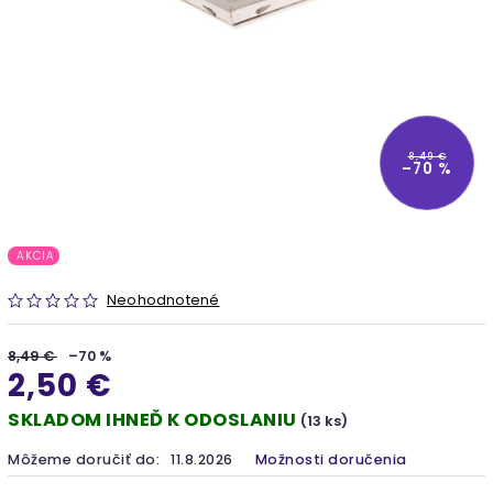
8,49 €
–70 %
AKCIA
Neohodnotené
8,49 €
–70 %
2,50 €
SKLADOM IHNEĎ K ODOSLANIU
(13 ks)
Môžeme doručiť do:
11.8.2026
Možnosti doručenia