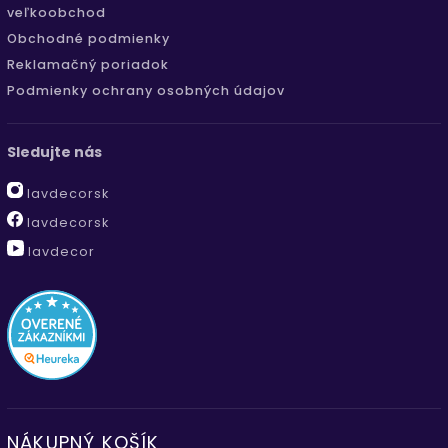
veľkoobchod
Obchodné podmienky
Reklamačný poriadok
Podmienky ochrany osobných údajov
Sledujte nás
lavdecorsk
lavdecorsk
lavdecor
NÁKUPNÝ KOŠÍK