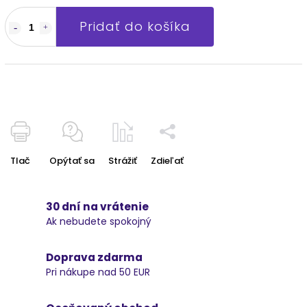
Pridať do košíka
Tlač
Opýtať sa
Strážiť
Zdieľať
30 dní na vrátenie
Ak nebudete spokojný
Doprava zdarma
Pri nákupe nad 50 EUR