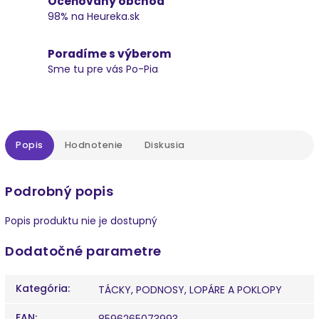
Oceňovaný obchod
98% na Heureka.sk
Poradíme s výberom
Sme tu pre vás Po-Pia
Popis
Hodnotenie
Diskusia
Podrobný popis
Popis produktu nie je dostupný
Dodatočné parametre
Kategória
:
TÁCKY, PODNOSY, LOPÁRE A POKLOPY
EAN
:
8596265073993