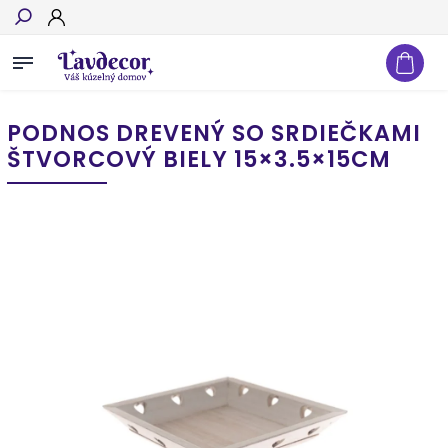
Hľadať
PODNOS DREVENÝ SO SRDIEČKAMI
ŠTVORCOVÝ BIELY 15×3.5×15CM