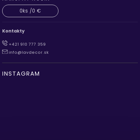
0
ks /
0 €
Kontakty
+421 910 777 359
info@lavdecor.sk
INSTAGRAM